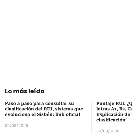
Lo más leído
Paso a paso para consultar su
Puntaje RUI: ¿Qué
clasificación del RUI, sistema que
letras A1, B2, C1 
evoluciona el Sisbén: link oficial
Explicación de ‘
clasificación’
05/08/2026
03/08/2026