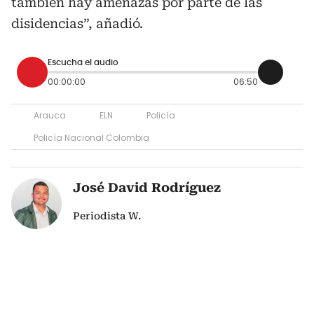
también hay amenazas por parte de las
disidencias”, añadió.
Escucha el audio
00:00:00
06:50
Arauca
ELN
Policía
Policía Nacional Colombia
José David Rodríguez
Periodista W.