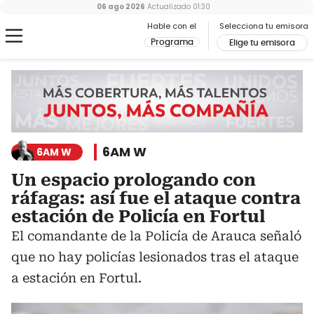
06 ago 2026
Actualizado
01:30
Hable con el
Selecciona tu emisora
Programa
Elige tu emisora
6AM W
6AM W
Un espacio prologando con
ráfagas: así fue el ataque contra
estación de Policía en Fortul
El comandante de la Policía de Arauca señaló
que no hay policías lesionados tras el ataque
a estación en Fortul.