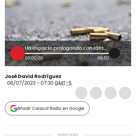
Un espacio prologando con ráfagas: así fue el ataque contra estación de policía en Fortul
00:00:00
06:50
José David Rodríguez
06/07/2023 - 07:30
GMT-5
Añadir Caracol Radio en Google