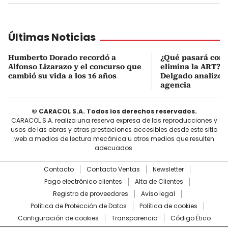
Últimas Noticias
Humberto Dorado recordó a
¿Qué pasará con l
Alfonso Lizarazo y el concurso que
elimina la ART? D
cambió su vida a los 16 años
Delgado analizó e
agencia
© CARACOL S.A. Todos los derechos reservados.
CARACOL S.A. realiza una reserva expresa de las reproducciones y
usos de las obras y otras prestaciones accesibles desde este sitio
web a medios de lectura mecánica u otros medios que resulten
adecuados.
Contacto
Contacto Ventas
Newsletter
Pago electrónico clientes
Alta de Clientes
Registro de proveedores
Aviso legal
Política de Protección de Datos
Política de cookies
Configuración de cookies
Transparencia
Código Ético