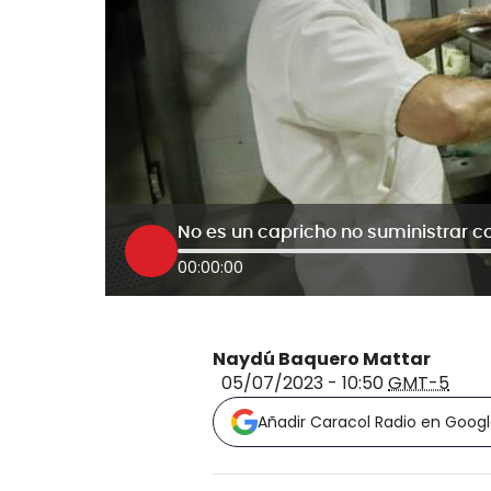
00:00:00
Naydú Baquero Mattar
05/07/2023 - 10:50
GMT-5
Añadir Caracol Radio en Goog