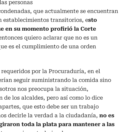
las personas
o condenadas, que actualmente se encuentran
n establecimientos transitorios, e
sto
e en su momento profirió la Corte
entonces quiero aclarar que no es un
que es el cumplimiento de una orden
requeridos por la Procuraduría, en el
erían seguir suministrando la comida sino
nosotros nos preocupa la situación,
de los alcaldes, pero así como lo dice
apartes, que esto debe ser un trabajo
s decirle la verdad a la ciudadanía,
no es
giraron toda la plata para mantener a las