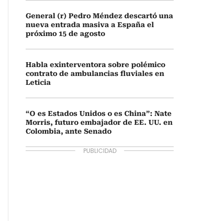
General (r) Pedro Méndez descartó una
nueva entrada masiva a España el
próximo 15 de agosto
Habla exinterventora sobre polémico
contrato de ambulancias fluviales en
Leticia
“O es Estados Unidos o es China”: Nate
Morris, futuro embajador de EE. UU. en
Colombia, ante Senado