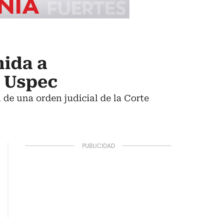
mida a
: Uspec
 de una orden judicial de la Corte