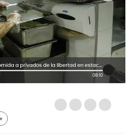
No es un capricho no suministrar comida a privados de la libertad en estaciones: Uspec
08:10
le