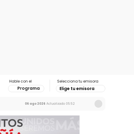
Hable con el
Selecciona tu emisora
Programa
Elige tu emisora
06 ago 2026
Actualizado
05:52