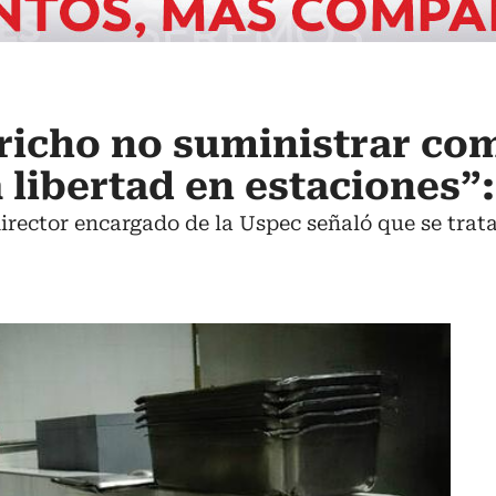
richo no suministrar co
a libertad en estaciones”
director encargado de la Uspec señaló que se trata