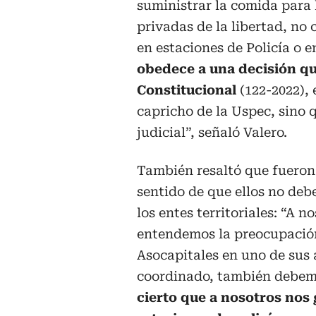
suministrar la comida para 
privadas de la libertad, n
en estaciones de Policía o e
obedece a una decisión qu
Constitucional
(122-2022), 
capricho de la Uspec, sino 
judicial”, señaló Valero.
También resaltó que fueron 
sentido de que ellos no deb
los entes territoriales: “A 
entendemos la preocupación 
Asocapitales en uno de sus 
coordinado, también debemo
cierto que a nosotros nos 