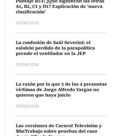
Puntaje RUI: ¿Qué significan las letras
A1, B2, C1 y D1? Explicación de ‘nueva
clasificación’
03/08/2026
La confesión de Saúl Severini: el
eslabón perdido de la parapolítica
prende el ventilador en la JEP
05/08/2026
La razón por la que 3 de las 4 presuntas
víctimas de Jorge Alfredo Vargas no
quieren que haya juicio
05/08/2026
Las versiones de Caracol Televisión y
MinTrabajo sobre pruebas del caso