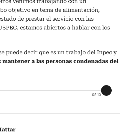
otros venimos trabajando con un
bo objetivo en tema de alimentación,
tado de prestar el servicio con las
USPEC, estamos abiertos a hablar con los
se puede decir que es un trabajo del Inpec y
s
mantener a las personas condenadas del
08:10
attar