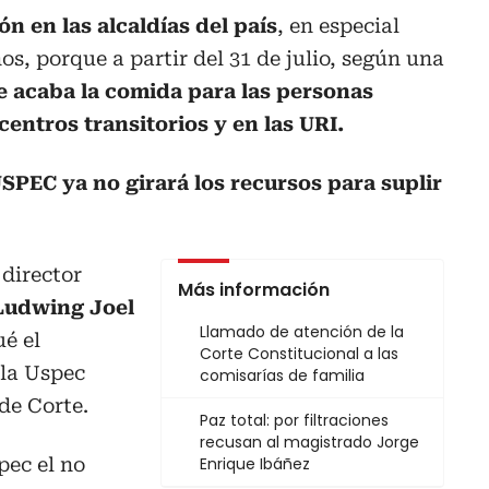
n en las alcaldías del país
, en especial
s, porque a partir del 31 de julio, según una
e acaba la comida para las personas
centros transitorios y en las URI.
SPEC ya no girará los recursos para suplir
 director
Más información
Ludwing Joel
Llamado de atención de la
é el
Corte Constitucional a las
 la Uspec
comisarías de familia
de Corte.
Paz total: por filtraciones
recusan al magistrado Jorge
pec el no
Enrique Ibáñez