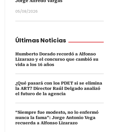
Jorge Alfredo Vargas
05/08/2026
Últimas Noticias
Humberto Dorado recordó a Alfonso
Lizarazo y el concurso que cambió su
vida a los 16 años
¿Qué pasará con los PDET si se elimina
la ART? Director Raúl Delgado analizó
el futuro de la agencia
“Siempre fue modesto, no lo enfermó
nunca la fama”: Jorge Antonio Vega
recuerda a Alfonso Lizarazo