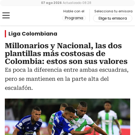
07 ago 2026
Actualizado
08:28
Hable con el
Selecciona tu emisora
Programa
Elige tu emisora
Liga Colombiana
Millonarios y Nacional, las dos
plantillas más costosas de
Colombia: estos son sus valores
Es poca la diferencia entre ambas escuadras,
pero se mantienen en la parte alta del
escalafón.