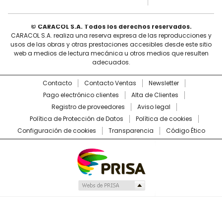
© CARACOL S.A. Todos los derechos reservados.
CARACOL S.A. realiza una reserva expresa de las reproducciones y
usos de las obras y otras prestaciones accesibles desde este sitio
web a medios de lectura mecánica u otros medios que resulten
adecuados.
Contacto
Contacto Ventas
Newsletter
Pago electrónico clientes
Alta de Clientes
Registro de proveedores
Aviso legal
Política de Protección de Datos
Política de cookies
Configuración de cookies
Transparencia
Código Ético