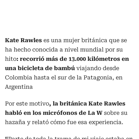
Kate Rawles
es una mujer británica que se
ha hecho conocida a nivel mundial por su
hito
: recorrió más de 13.000 kilómetros en
una bicicleta de bambú
viajando desde
Colombia hasta el sur de la Patagonia, en
Argentina
Por este motivo
, la británica Kate Rawles
habló en los micrófonos de La W
sobre su
hazaña y relató cómo fue esa experiencia.
“
Parte de toda la trama de mi viaje estaba en