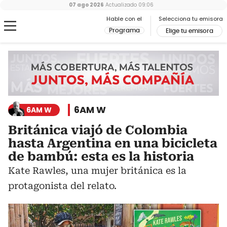
07 ago 2026
Actualizado
09:06
Hable con el
Selecciona tu emisora
Programa
Elige tu emisora
6AM W
6AM W
Británica viajó de Colombia
hasta Argentina en una bicicleta
de bambú: esta es la historia
Kate Rawles, una mujer británica es la
protagonista del relato.