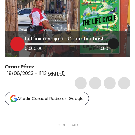
Británica viajó de Colombia hasta Argentina en una bicicleta de bambú: esta es la historia
00:00:00
10:50
Omar Pérez
19/06/2023 - 11:13
GMT-5
Añadir Caracol Radio en Google