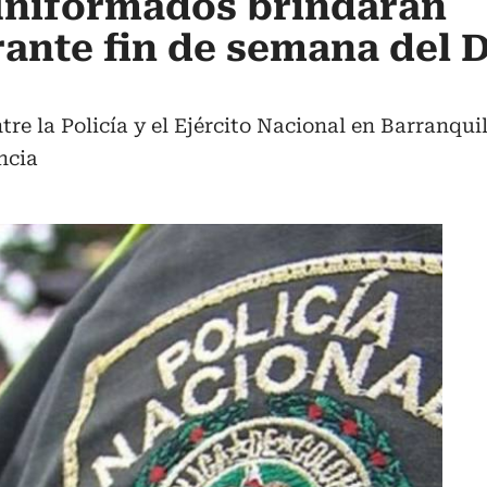
 uniformados brindarán
ante fin de semana del D
tre la Policía y el Ejército Nacional en Barranqui
ncia