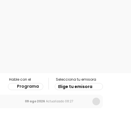
Hable con el
Selecciona tu emisora
Programa
Elige tu emisora
09 ago 2026
Actualizado
08:27