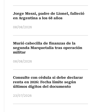
Jorge Messi, padre de Lionel, falleció
en Argentina a los 68 años
08/08/2026
Murió cabecilla de finanzas de la
segunda Marquetalia tras operación
militar
08/08/2026
Consulte con cédula si debe declarar
renta en 2026: Fecha límite según
últimos dígitos del documento
23/07/2026