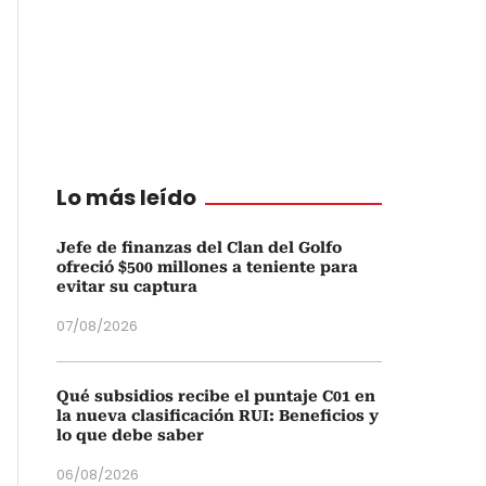
Lo más leído
Jefe de finanzas del Clan del Golfo
ofreció $500 millones a teniente para
evitar su captura
07/08/2026
Qué subsidios recibe el puntaje C01 en
la nueva clasificación RUI: Beneficios y
lo que debe saber
06/08/2026