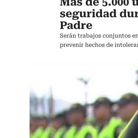
Más de 5.000
seguridad dur
Padre
Serán trabajos conjuntos en
prevenir hechos de intolera