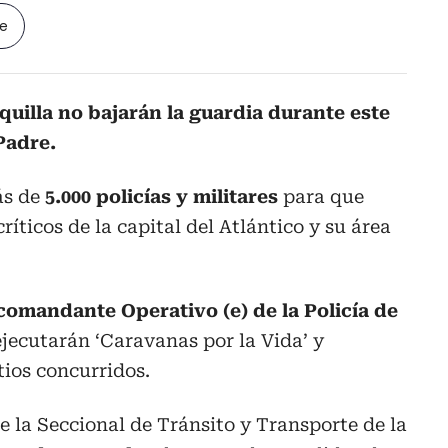
le
uilla no bajarán la guardia durante este
Padre.
ás de
5.000 policías y militares
para que
críticos de la capital del Atlántico y su área
comandante Operativo (e) de la Policía de
ejecutarán ‘Caravanas por la Vida’ y
tios concurridos.
e la Seccional de Tránsito y Transporte de la