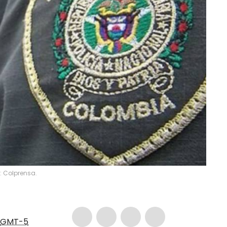
: Colprensa.
GMT-5