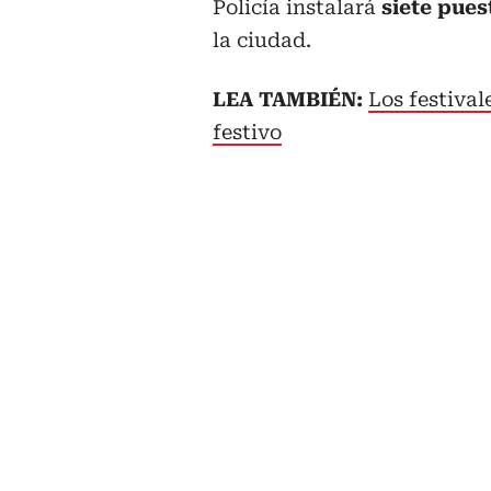
Policía instalará
siete pues
la ciudad.
LEA TAMBIÉN:
Los festival
festivo