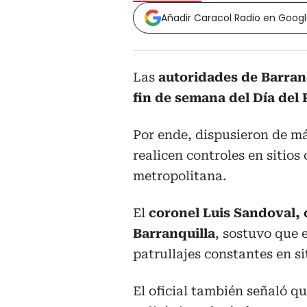
Añadir Caracol Radio en Goog
Las
autoridades de Barranq
fin de semana del Día del 
Por ende, dispusieron de m
realicen controles en sitios 
metropolitana.
El
coronel Luis Sandoval, 
Barranquilla
, sostuvo que 
patrullajes constantes en si
El oficial también señaló qu