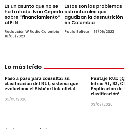
Es un asunto que no se
Estos son los problemas
ha tratado: Iván Cepeda
estructurales que
sobre “financiamiento”
agudizan la desnutrición
al ELN
en Colombia
Redacción W Radio Colombia
Paula Bolívar
16/06/2023
16/06/2023
Lo más leído
Paso a paso para consultar su
Puntaje RUI: ¿Qué
clasificación del RUI, sistema que
letras A1, B2, C1 
evoluciona el Sisbén: link oficial
Explicación de ‘
clasificación’
05/08/2026
03/08/2026