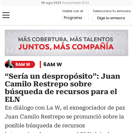
06 ago 2026
Actualizado
13:02
Hable con el
Selecciona tu emisora
Programa
Elige tu emisora
6AM W
6AM W
“Sería un despropósito”: Juan
Camilo Restrepo sobre
búsqueda de recursos para el
ELN
En diálogo con La W, el exnegociador de paz
Juan Camilo Restrepo se pronunció sobre la
posible búsqueda de recursos