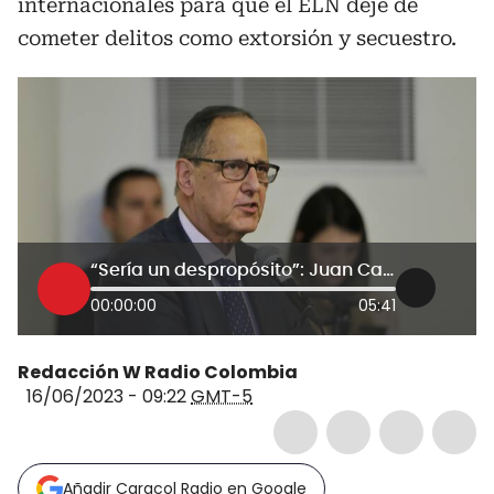
internacionales para que el ELN deje de
cometer delitos como extorsión y secuestro.
“Sería un despropósito”: Juan Camilo Restrepo sobre búsqueda de recursos para el ELN
00:00:00
05:41
Redacción W Radio Colombia
16/06/2023 - 09:22
GMT-5
Añadir Caracol Radio en Google