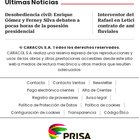
Últimas Noticias
Desobediencia civil: Enrique
Interventor del H
Gómez y Ferney Silva debaten a
Rafael en Leticia
pocas horas de la posesión
contrato de ambu
presidencial
fluviales
© CARACOL S.A. Todos los derechos reservados.
CARACOL S.A. realiza una reserva expresa de las reproducciones y
usos de las obras y otras prestaciones accesibles desde este sitio
web a medios de lectura mecánica u otros medios que resulten
adecuados.
Contacto
Contacto Ventas
Newsletter
Pago electrónico clientes
Alta de Clientes
Registro de proveedores
Aviso legal
Política de Protección de Datos
Política de cookies
Configuración de cookies
Transparencia
Código Ético