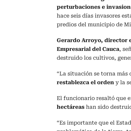
perturbaciones e invasione
hace seis días invasores es
predios del municipio de M
Gerardo Arroyo, director 
Empresarial del Cauca
, se
destruido los cultivos, gen
“La situación se torna más 
restablezca el orden
y la s
El funcionario resaltó que e
hectáreas
han sido destrui
“Es importante que el Estad