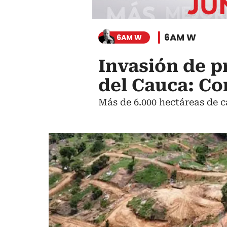
6AM W
6AM W
Invasión de pr
del Cauca: Co
Más de 6.000 hectáreas de c