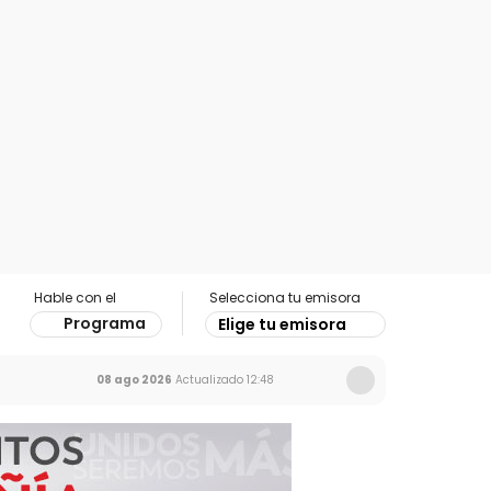
Hable con el
Selecciona tu emisora
Programa
Elige tu emisora
08 ago 2026
Actualizado
12:48