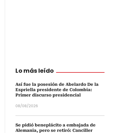
Lo más leído
Así fue la posesión de Abelardo De la
Espriella presidente de Colombia:
Primer discurso presidencial
08/08/2026
Se pidió beneplácito a embajada de
Alemania, pero se retiró: Canciller