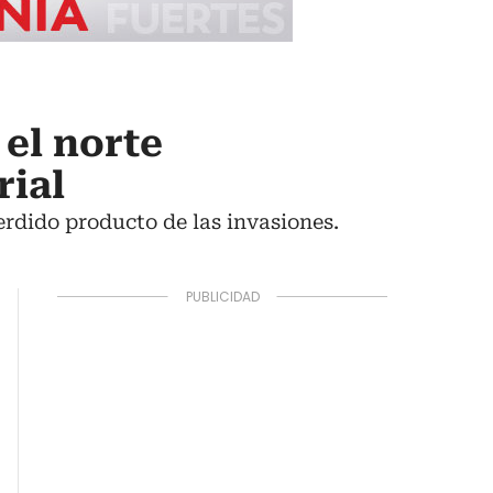
 el norte
rial
erdido producto de las invasiones.