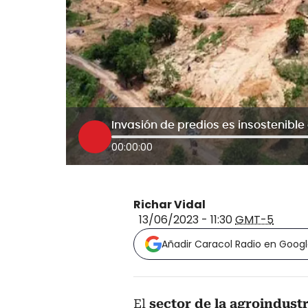
00:00:00
Richar Vidal
13/06/2023 - 11:30
GMT-5
Añadir Caracol Radio en Goog
El
sector de la agroindustr