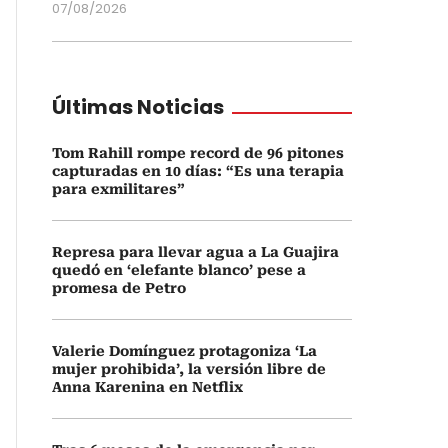
07/08/2026
Últimas Noticias
Tom Rahill rompe record de 96 pitones
capturadas en 10 días: “Es una terapia
para exmilitares”
Represa para llevar agua a La Guajira
quedó en ‘elefante blanco’ pese a
promesa de Petro
Valerie Domínguez protagoniza ‘La
mujer prohibida’, la versión libre de
Anna Karenina en Netflix