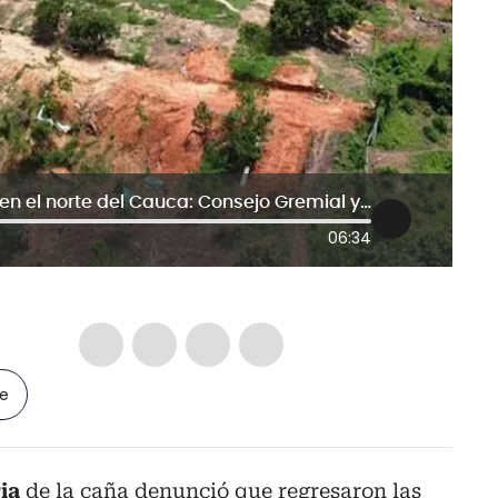
Invasión de predios es insostenible en el norte del Cauca: Consejo Gremial y Empresarial
06:34
le
ia
de la caña denunció que regresaron las