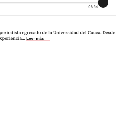
06:34
periodista egresado de la Universidad del Cauca. Desde
experiencia
...
Leer más