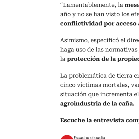
“Lamentablemente, la
mesa
año y no se han visto los e
conflictividad por acceso a
Asimismo, especificó el dire
haga uso de las normativas
la
protección de la propie
La problemática de tierra 
cinco víctimas mortales, var
situación que incrementa el
agroindustria de la caña.
Escuche la entrevista com
Escucha el audio