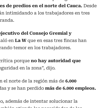
s de predios en el norte del Cauca.
Desde
tán intimidando a los trabajadores en tres
iranda.
ejecutivo del Consejo Gremial y
ñaló en
La W
que en esas tres fincas han
erando temor en los trabajadores.
crítica porque
no hay autoridad que
eguridad en la zona”, dijo.
n el norte de la región más de
6.000
das y se han perdido
más de 6.000 empleos.
o, además de intentar solucionar la