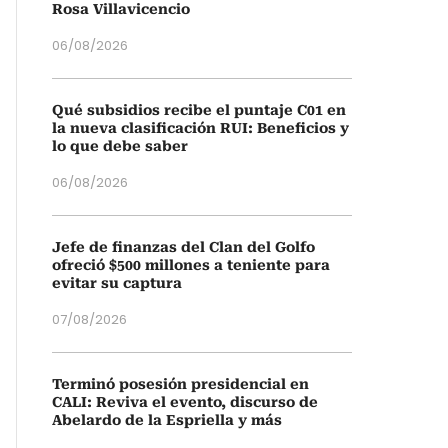
Rosa Villavicencio
06/08/2026
Qué subsidios recibe el puntaje C01 en
la nueva clasificación RUI: Beneficios y
lo que debe saber
06/08/2026
Jefe de finanzas del Clan del Golfo
ofreció $500 millones a teniente para
evitar su captura
07/08/2026
Terminó posesión presidencial en
CALI: Reviva el evento, discurso de
Abelardo de la Espriella y más