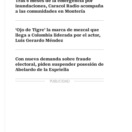
Tras 6 meses de la emergencia por
inundaciones, Caracol Radio acompaña
a las comunidades en Montería
‘Ojo de Tigre’ la marca de mezcal que
llega a Colombia liderada por el actor,
Luis Gerardo Méndez
Con nueva demanda sobre fraude
electoral, piden suspender posesión de
Abelardo de la Espriella