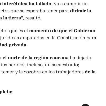
 interétnica ha fallado
, va a cumplir un
fectos que se esperaba tener para
dirimir la
 la tierra
”, resaltó.
ctor que es el
momento de que el Gobierno
 jurídicas amparadas en la Constitución para
dad privada.
en
el norte de la región caucana
ha dejado
ios heridos, incluso, un secuestrado;
 temor y la zozobra en los trabajadores
de la
pleta: