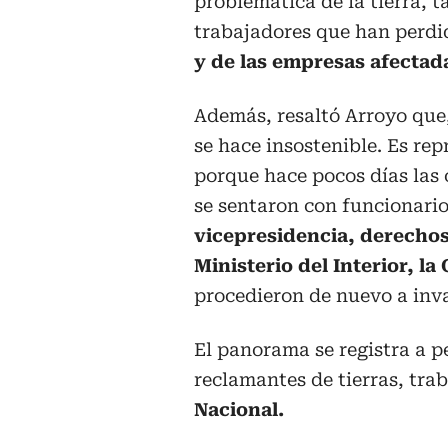
problemática de la tierra, 
trabajadores que han perd
y de las empresas afectad
Además, resaltó Arroyo que,
se hace insostenible. Es re
porque hace pocos días la
se sentaron con funcionario
vicepresidencia, derecho
Ministerio del Interior, la
procedieron de nuevo a invad
El panorama se registra a p
reclamantes de tierras, trab
Nacional.