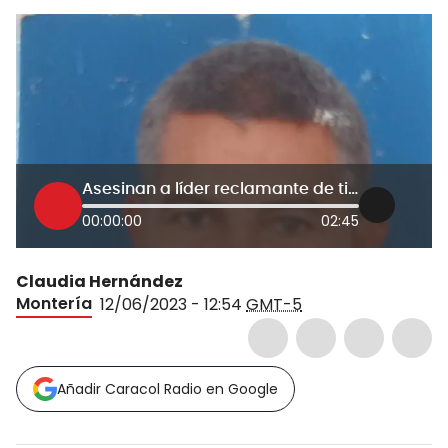
Asesinan a líder reclamante de tierras que había sido secuestrado en Arboletes
00:00:00
02:45
Claudia Hernández
Montería
12/06/2023 - 12:54
GMT-5
Añadir Caracol Radio en Google