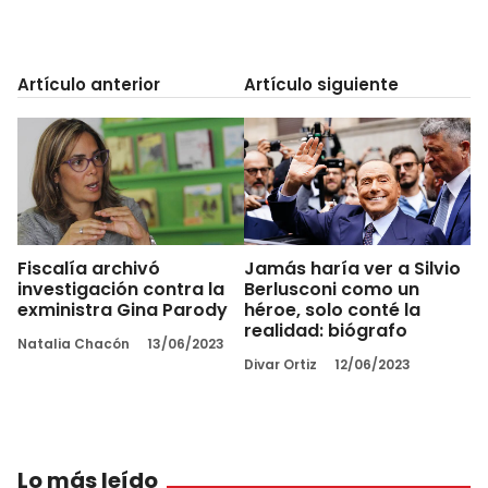
Artículo anterior
Artículo siguiente
Fiscalía archivó
Jamás haría ver a Silvio
investigación contra la
Berlusconi como un
exministra Gina Parody
héroe, solo conté la
realidad: biógrafo
Natalia Chacón
13/06/2023
Divar Ortiz
12/06/2023
Lo más leído