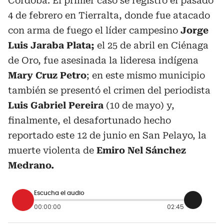
Córdoba. El primer caso se registró el pasado
4 de febrero en Tierralta, donde fue atacado
con arma de fuego el líder campesino
Jorge
Luis Jaraba Plata;
el 25 de abril en Ciénaga
de Oro, fue asesinada la lideresa indígena
Mary Cruz Petro
; en este mismo municipio
también se presentó el crimen del periodista
Luis Gabriel Pereira
(10 de mayo) y,
finalmente, el desafortunado hecho
reportado este 12 de junio en San Pelayo, la
muerte violenta de
Emiro Nel Sánchez
Medrano.
Escucha el audio
00:00:00
02:45