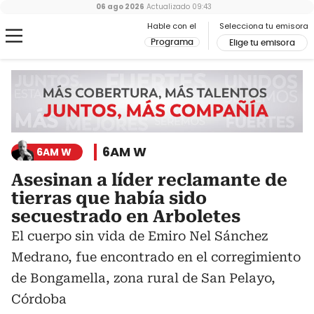
06 ago 2026
Actualizado
09:43
Hable con el
Selecciona tu emisora
Programa
Elige tu emisora
6AM W
6AM W
Asesinan a líder reclamante de
tierras que había sido
secuestrado en Arboletes
El cuerpo sin vida de Emiro Nel Sánchez
Medrano, fue encontrado en el corregimiento
de Bongamella, zona rural de San Pelayo,
Córdoba