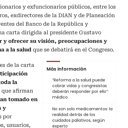
onarios y exfuncionarios públicos, entre los
os, exdirectores de la DIAN y de Planeación
rentes del Banco de la República y
a carta dirigida al presidente Gustavo
r y ofrecer su visión, preocupaciones y
a a la salud
que se debatirá en el Congreso.
es de la carta
Más información
ticipación
“Reforma a la salud puede
toda la
cobrar vidas y congresistas
a que afirman
deberán responder por ello”:
médico
han tomado en
s y
No son solo medicamentos: la
realidad detrás de los
 por
cuidados paliativos, según
s, usuarios,
experto