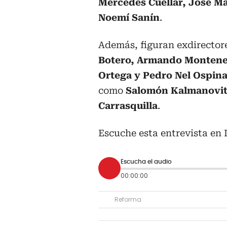
Mercedes Cuéllar, José Ma
Noemí Sanín
.
Además, figuran exdirector
Botero, Armando Montene
Ortega y Pedro Nel Ospin
como
Salomón Kalmanovitz,
Carrasquilla
.
Escuche esta entrevista en 
Escucha el audio
00:00:00
Reforma