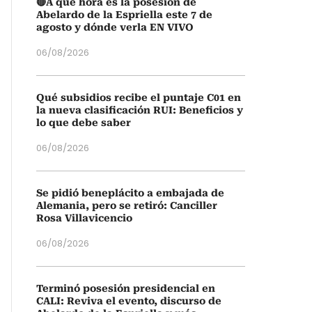
🔴A qué hora es la posesión de
Abelardo de la Espriella este 7 de
agosto y dónde verla EN VIVO
06/08/2026
Qué subsidios recibe el puntaje C01 en
la nueva clasificación RUI: Beneficios y
lo que debe saber
06/08/2026
Se pidió beneplácito a embajada de
Alemania, pero se retiró: Canciller
Rosa Villavicencio
06/08/2026
Terminó posesión presidencial en
CALI: Reviva el evento, discurso de