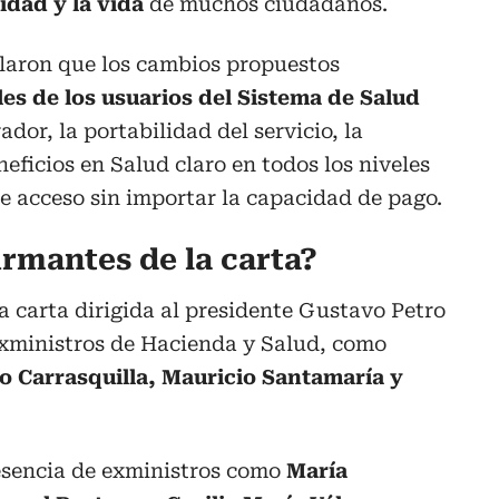
idad y la vida
de muchos ciudadanos.
laron que los cambios propuestos
s de los usuarios del Sistema de Salud
ador, la portabilidad del servicio, la
eficios en Salud claro en todos los niveles
de acceso sin importar la capacidad de pago.
irmantes de la carta?
la carta dirigida al presidente Gustavo Petro
xministros de Hacienda y Salud, como
o Carrasquilla, Mauricio Santamaría y
esencia de exministros como
María