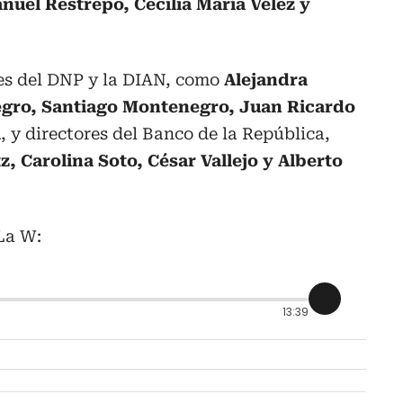
nuel Restrepo, Cecilia María Vélez y
es del DNP y la DIAN, como
Alejandra
gro, Santiago Montenegro, Juan Ricardo
a
, y directores del Banco de la República,
 Carolina Soto, César Vallejo y Alberto
La W:
13:39