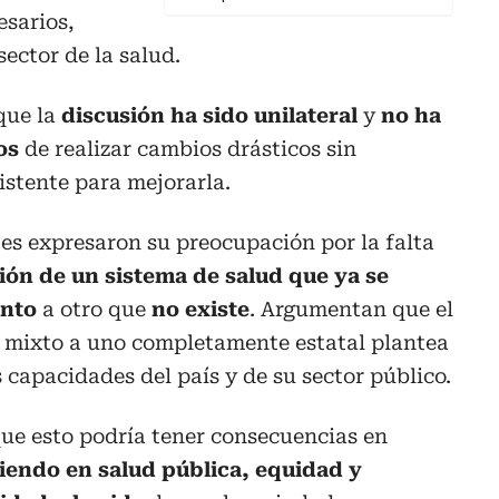
esarios,
ector de la salud.
 que la
discusión ha sido unilateral
y
no ha
os
de realizar cambios drásticos sin
istente para mejorarla.
es expresaron su preocupación por la falta
ión de un sistema de salud que ya se
ento
a otro que
no existe
. Argumentan que el
 mixto a uno completamente estatal plantea
 capacidades del país y de su sector público.
ue esto podría tener consecuencias en
iendo en salud pública, equidad y