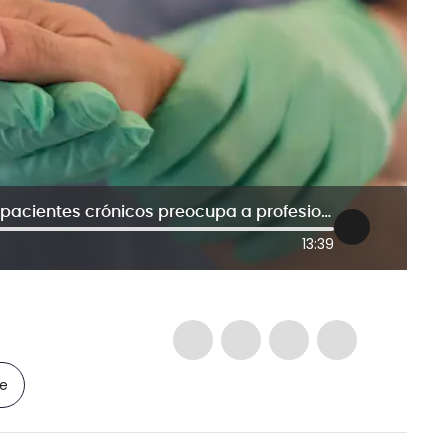
Reforma a la salud: tratamiento de pacientes crónicos preocupa a profesionales del sector
13:39
le