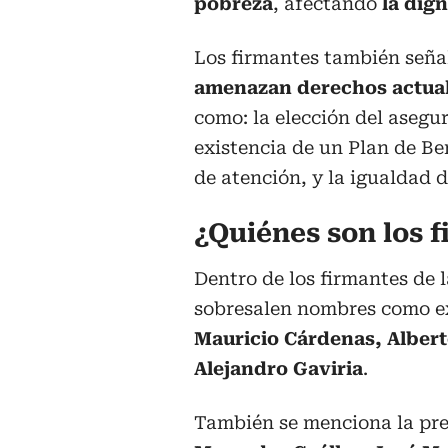
pobreza
, afectando
la dign
Los firmantes también seña
amenazan derechos actuale
como: la elección del asegur
existencia de un Plan de Ben
de atención, y la igualdad 
¿Quiénes son los f
Dentro de los firmantes de 
sobresalen nombres como e
Mauricio Cárdenas, Albert
Alejandro Gaviria
.
También se menciona la pr