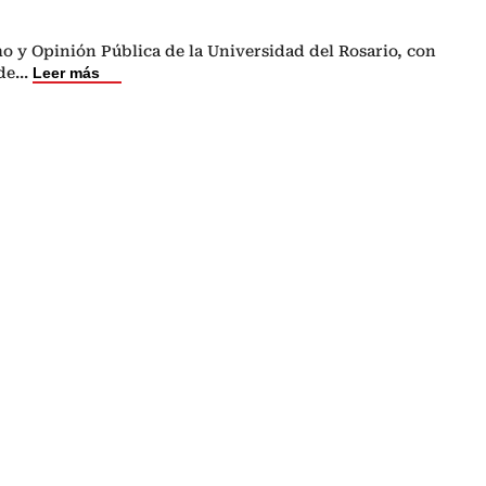
o y Opinión Pública de la Universidad del Rosario, con
de
...
Leer más