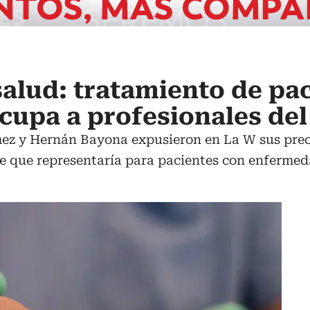
salud: tratamiento de pa
cupa a profesionales del
mez y Hernán Bayona expusieron en La W sus preo
te que representaría para pacientes con enfermeda