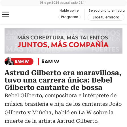
08 ago 2026
Actualizado
03:11
Hable con el
Selecciona tu emisora
Programa
Elige tu emisora
6AM W
6AM W
Astrud Gilberto era maravillosa,
tuvo una carrera única: Bebel
Gilberto cantante de bossa
Bebel Gilberto, compositora e intérprete de
música brasileña e hija de los cantantes João
Gilberto y Miúcha, habló en La W sobre la
muerte de la artista Astrud Gilberto.