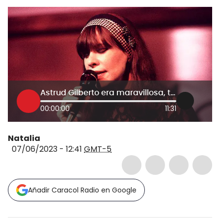
Astrud Gilberto era maravillosa, tuvo una carrera única: Bebel Gilberto, cantante de bossa
00:00:00
11:31
Natalia
07/06/2023 - 12:41
GMT-5
Añadir Caracol Radio en Google