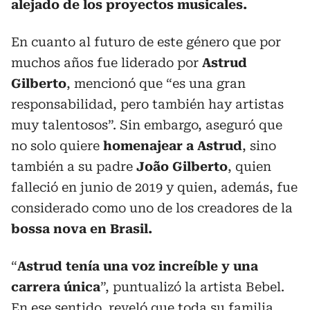
alejado de los proyectos musicales.
En cuanto al futuro de este género que por
muchos años fue liderado por
Astrud
Gilberto
, mencionó que “es una gran
responsabilidad, pero también hay artistas
muy talentosos”. Sin embargo, aseguró que
no solo quiere
homenajear a Astrud
, sino
también a su padre
João Gilberto
, quien
falleció en junio de 2019 y quien, además, fue
considerado como uno de los creadores de la
bossa nova en Brasil.
“
Astrud tenía una voz increíble y una
carrera única
”, puntualizó la artista Bebel.
En ese sentido, reveló que toda su familia