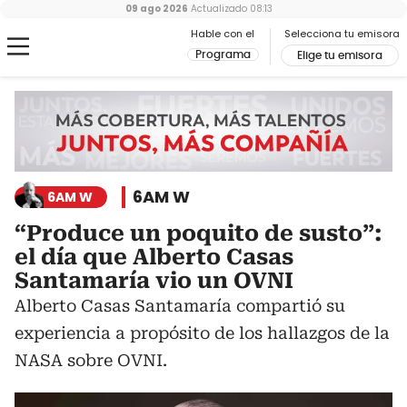
09 ago 2026
Actualizado
08:13
Hable con el
Selecciona tu emisora
Programa
Elige tu emisora
6AM W
6AM W
“Produce un poquito de susto”:
el día que Alberto Casas
Santamaría vio un OVNI
Alberto Casas Santamaría compartió su
experiencia a propósito de los hallazgos de la
NASA sobre OVNI.