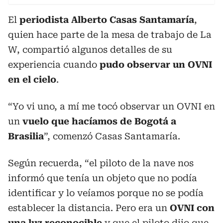
El
periodista Alberto Casas Santamaría
,
quien hace parte de la mesa de trabajo de La
W, compartió algunos detalles de su
experiencia cuando
pudo observar un OVNI
en el cielo
.
“Yo vi uno, a mí me tocó observar un OVNI en
un
vuelo que hacíamos de Bogotá a
Brasilia
”, comenzó Casas Santamaría.
Según recuerda, “el piloto de la nave nos
informó que tenía un objeto que no podía
identificar y lo veíamos porque no se podía
establecer la distancia. Pero era un
OVNI con
una luz reconocible
y que el piloto dijo que