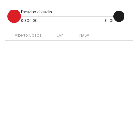
Escucha el audio
00:00:00
01:01
Alberto Casas
Ovni
NASA