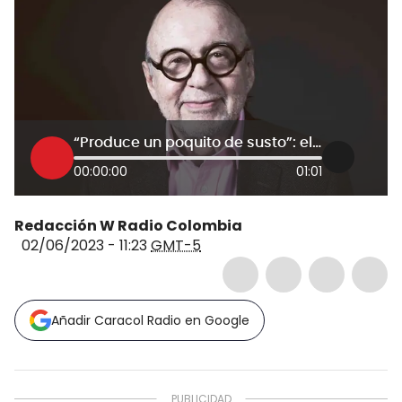
“Produce un poquito de susto”: el día que Alberto Casas Santamaría vio un OVNI
00:00:00
01:01
Redacción W Radio Colombia
02/06/2023 - 11:23
GMT-5
Añadir Caracol Radio en Google