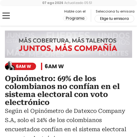
07 ago 2026
Actualizado
05:51
Hable con el
Selecciona tu emisora
Programa
Elige tu emisora
6AM W
6AM W
Opinómetro: 69% de los
colombianos no confían en el
sistema electoral con voto
electrónico
Según el Opinómetro de Datexco Company
S.A, solo el 24% de los colombianos
encuestados confían en el sistema electoral