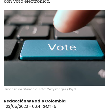
con voto electrónico.
Imagen de referencia. Foto: GettyImages
/
Diy13
Redacción W Radio Colombia
23/05/2023 - 06:41
GMT-5