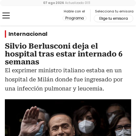
07 ago 2026
Actualizado
01:11
Hable con el
Selecciona tu emisora
Programa
Elige tu emisora
Internacional
Silvio Berlusconi deja el
hospital tras estar internado 6
semanas
El exprimer ministro italiano estaba en un
hospital de Milán donde fue ingresado por
una infección pulmonar y leucemia.