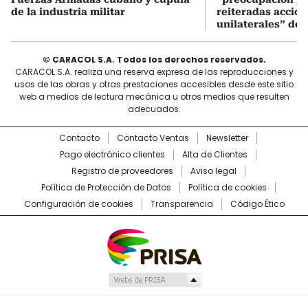
de la industria militar
reiteradas accio
unilaterales” de 
© CARACOL S.A. Todos los derechos reservados.
CARACOL S.A. realiza una reserva expresa de las reproducciones y
usos de las obras y otras prestaciones accesibles desde este sitio
web a medios de lectura mecánica u otros medios que resulten
adecuados.
Contacto
Contacto Ventas
Newsletter
Pago electrónico clientes
Alta de Clientes
Registro de proveedores
Aviso legal
Política de Protección de Datos
Política de cookies
Configuración de cookies
Transparencia
Código Ético