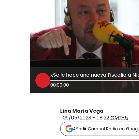
¿Se le hace una nueva Fiscalía a Nic
00:00:00
Lina María Vega
09/05/2023 - 08:22
GMT-5
Añadir Caracol Radio en Goog