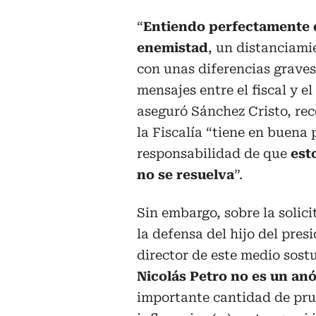
“
Entiendo perfectamente 
enemistad
, un distanciam
con unas diferencias graves
mensajes entre el fiscal y e
aseguró Sánchez Cristo, re
la Fiscalía “tiene en buena 
responsabilidad de que
esto
no se resuelva
”.
Sin embargo, sobre la solic
la defensa del hijo del presi
director de este medio sost
Nicolás Petro no es un an
importante cantidad de pru