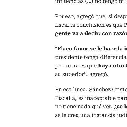
influencias (…) no tengo ni i
Por eso, agregó que, si desp
fiscal la conclusión es que 
gente va a decir: con razó
“
Flaco favor se le hace la 
presidente tenga diferencia
pero otra es que
haya otro 
su superior”, agregó.
En esa línea, Sánchez Cristo
Fiscalía, es inaceptable pa
no tiene nada qué ver, ¿
se 
se le crea una instancia judi