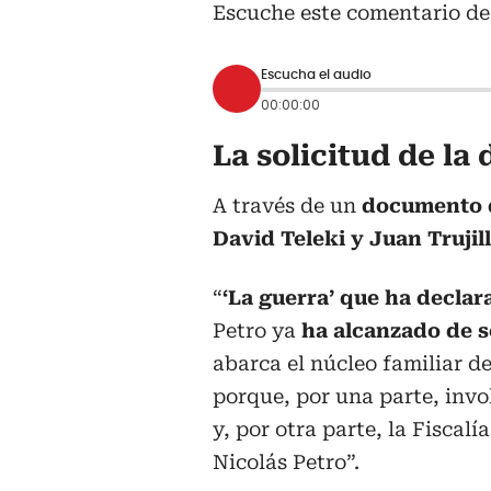
Escuche este comentario de
Escucha el audio
00:00:00
La solicitud de la
A través de un
documento d
David Teleki y Juan Trujil
“
‘La guerra’ que ha declar
Petro ya
ha alcanzado de s
abarca el núcleo familiar d
porque, por una parte, invo
y, por otra parte, la Fiscalía
Nicolás Petro”.