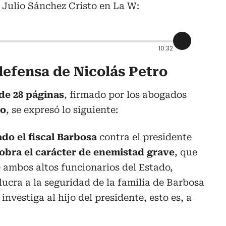
 Julio Sánchez Cristo en La W:
10:32
 defensa de Nicolás Petro
e 28 páginas
, firmado por los abogados
lo
, se expresó lo siguiente:
ado el fiscal Barbosa
contra el presidente
obra el carácter de enemistad grave
, que
e ambos altos funcionarios del Estado,
lucra a la seguridad de la familia de Barbosa
 investiga al hijo del presidente, esto es, a