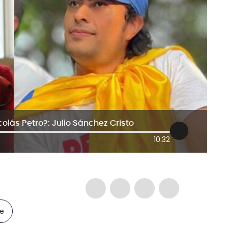
olás Petro?: Julio Sánchez Cristo
10:32
le