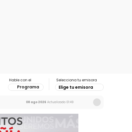
Hable con el
Selecciona tu emisora
Programa
Elige tu emisora
08 ago 2026
Actualizado
01:49