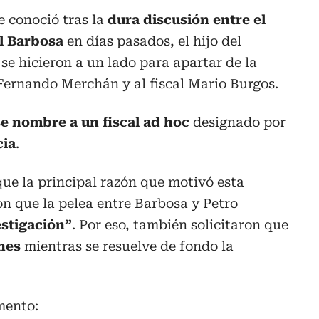
e conoció tras la
dura discusión entre el
al Barbosa
en días pasados, el hijo del
e hicieron a un lado para apartar de la
s Fernando Merchán y al fiscal Mario Burgos.
se nombre a un fiscal ad hoc
designado por
cia
.
ue la principal razón que motivó esta
on que la pelea entre Barbosa y Petro
estigación”
. Por eso, también solicitaron que
ones
mientras se resuelve de fondo la
mento: