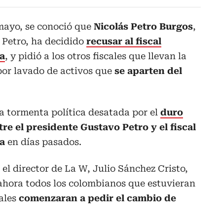
mayo, se conoció que
Nicolás Petro Burgos
,
 Petro, ha decidido
recusar al fiscal
a
, y pidió a los otros fiscales que llevan la
por lavado de activos que
se aparten del
la tormenta política desatada por el
duro
re el presidente Gustavo Petro y el fiscal
a
en días pasados.
 el director de La W, Julio Sánchez Cristo,
 ahora todos los colombianos que estuvieran
ales
comenzaran a pedir el cambio de