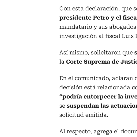
Con esta declaración, que s
presidente Petro y el fisc
mandatario y sus abogados s
investigación al fiscal Lui
Así mismo, solicitaron que
la
Corte Suprema de Justi
En el comunicado, aclaran q
decisión está relacionada c
“podría entorpecer la inv
se
suspendan las actuaci
solicitud emitida.
Al respecto, agrega el docu