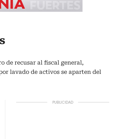
s
ro de recusar al fiscal general,
 por lavado de activos se aparten del