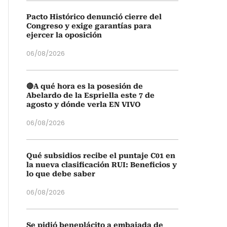
Pacto Histórico denunció cierre del
Congreso y exige garantías para
ejercer la oposición
06/08/2026
🔴A qué hora es la posesión de
Abelardo de la Espriella este 7 de
agosto y dónde verla EN VIVO
06/08/2026
Qué subsidios recibe el puntaje C01 en
la nueva clasificación RUI: Beneficios y
lo que debe saber
06/08/2026
Se pidió beneplácito a embajada de