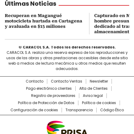
Últimas Noticias
Recuperan en Magangué
Capturado en M
motocicleta hurtada en Cartagena
hombre presunt
y avaluada en $15 millones
dedicado al trans
almacenamiento 
© CARACOL S.A. Todos los derechos reservados.
CARACOL S.A. realiza una reserva expresa de las reproducciones y
usos de las obras y otras prestaciones accesibles desde este sitio
web a medios de lectura mecánica u otros medios que resulten
adecuados.
Contacto
Contacto Ventas
Newsletter
Pago electrónico clientes
Alta de Clientes
Registro de proveedores
Aviso legal
Política de Protección de Datos
Política de cookies
Configuración de cookies
Transparencia
Código Ético