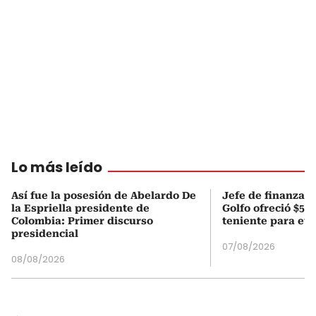
Lo más leído
Así fue la posesión de Abelardo De
Jefe de finanzas 
la Espriella presidente de
Golfo ofreció $50
Colombia: Primer discurso
teniente para evi
presidencial
07/08/2026
08/08/2026