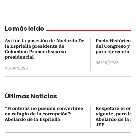
Lo más leído
Así fue la posesión de Abelardo De
Pacto Histórico d
la Espriella presidente de
del Congreso y e
Colombia: Primer discurso
para ejercer la o
presidencial
06/08/2026
08/08/2026
Últimas Noticias
“Fronteras no pueden convertirse
Respetaré el orde
en refugio de la corrupción”:
vigente, pero lo r
Abelardo de la Espriella
Abelardo de la Es
JEP