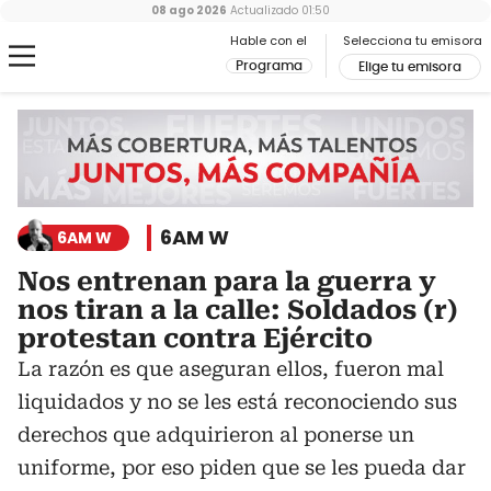
08 ago 2026
Actualizado
01:50
Hable con el
Selecciona tu emisora
Programa
Elige tu emisora
6AM W
6AM W
Nos entrenan para la guerra y
nos tiran a la calle: Soldados (r)
protestan contra Ejército
La razón es que aseguran ellos, fueron mal
liquidados y no se les está reconociendo sus
derechos que adquirieron al ponerse un
uniforme, por eso piden que se les pueda dar