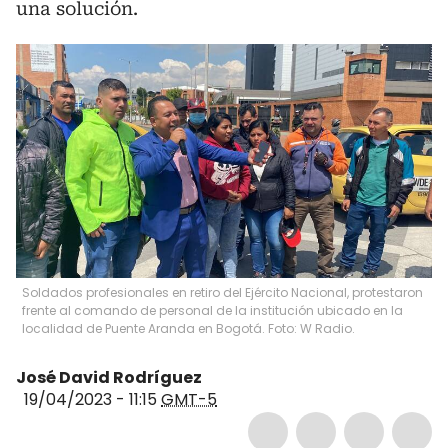
una solución.
Soldados profesionales en retiro del Ejército Nacional, protestaron
frente al comando de personal de la institución ubicado en la
localidad de Puente Aranda en Bogotá. Foto: W Radio.
José David Rodríguez
19/04/2023 - 11:15
GMT-5