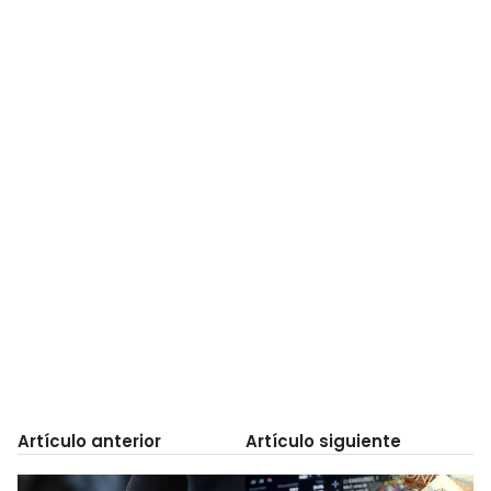
Artículo anterior
Artículo siguiente