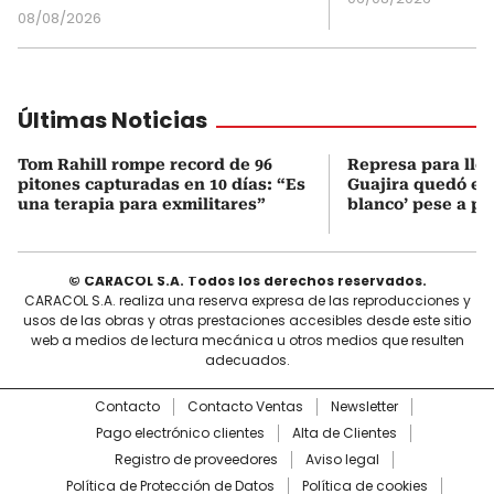
08/08/2026
Últimas Noticias
Tom Rahill rompe record de 96
Represa para lle
pitones capturadas en 10 días: “Es
Guajira quedó en 
una terapia para exmilitares”
blanco’ pese a p
© CARACOL S.A. Todos los derechos reservados.
CARACOL S.A. realiza una reserva expresa de las reproducciones y
usos de las obras y otras prestaciones accesibles desde este sitio
web a medios de lectura mecánica u otros medios que resulten
adecuados.
Contacto
Contacto Ventas
Newsletter
Pago electrónico clientes
Alta de Clientes
Registro de proveedores
Aviso legal
Política de Protección de Datos
Política de cookies