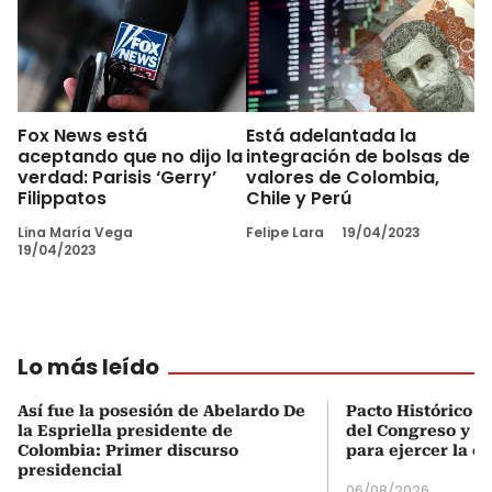
Fox News está
Está adelantada la
aceptando que no dijo la
integración de bolsas de
verdad: Parisis ‘Gerry’
valores de Colombia,
Filippatos
Chile y Perú
Lina María Vega
Felipe Lara
19/04/2023
19/04/2023
Lo más leído
Así fue la posesión de Abelardo De
Pacto Histórico d
la Espriella presidente de
del Congreso y e
Colombia: Primer discurso
para ejercer la o
presidencial
06/08/2026