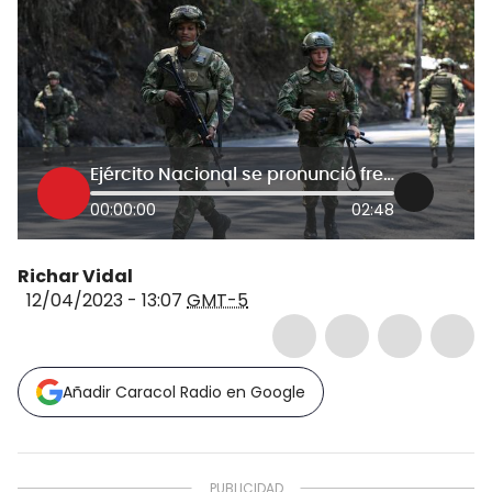
Ejército Nacional se pronunció frente al secuestro de 16 militares en Toribío, Cauca
00:00:00
02:48
Richar Vidal
12/04/2023 - 13:07
GMT-5
Añadir Caracol Radio en Google