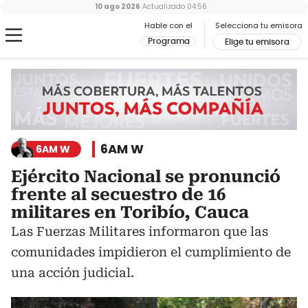
10 ago 2026
Actualizado
04:56
Hable con el
Selecciona tu emisora
Programa
Elige tu emisora
6AM W
6AM W
Ejército Nacional se pronunció
frente al secuestro de 16
militares en Toribío, Cauca
Las Fuerzas Militares informaron que las
comunidades impidieron el cumplimiento de
una acción judicial.