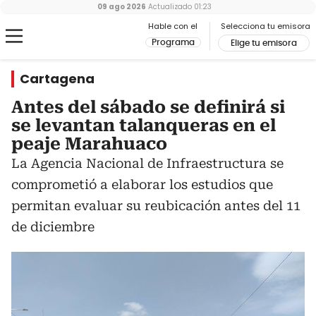
09 ago 2026
Actualizado
01:23
Hable con el
Selecciona tu emisora
Programa
Elige tu emisora
Cartagena
Antes del sábado se definirá si
se levantan talanqueras en el
peaje Marahuaco
La Agencia Nacional de Infraestructura se
comprometió a elaborar los estudios que
permitan evaluar su reubicación antes del 11
de diciembre