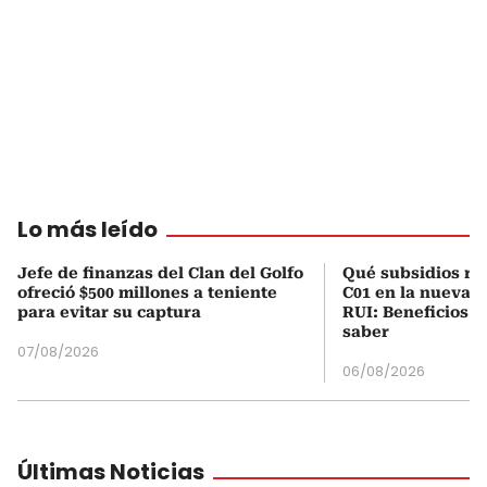
Lo más leído
Jefe de finanzas del Clan del Golfo
Qué subsidios rec
ofreció $500 millones a teniente
C01 en la nueva c
para evitar su captura
RUI: Beneficios y
saber
07/08/2026
06/08/2026
Últimas Noticias