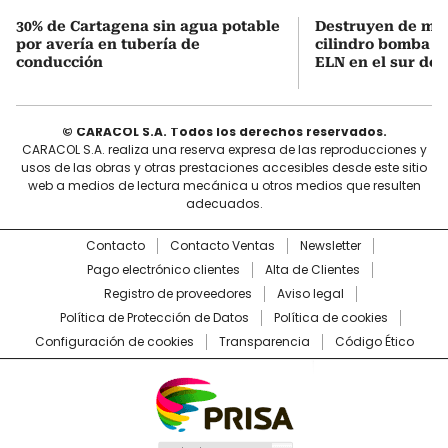
30% de Cartagena sin agua potable
Destruyen de ma
por avería en tubería de
cilindro bomba in
conducción
ELN en el sur de 
© CARACOL S.A. Todos los derechos reservados.
CARACOL S.A. realiza una reserva expresa de las reproducciones y
usos de las obras y otras prestaciones accesibles desde este sitio
web a medios de lectura mecánica u otros medios que resulten
adecuados.
Contacto
Contacto Ventas
Newsletter
Pago electrónico clientes
Alta de Clientes
Registro de proveedores
Aviso legal
Política de Protección de Datos
Política de cookies
Configuración de cookies
Transparencia
Código Ético