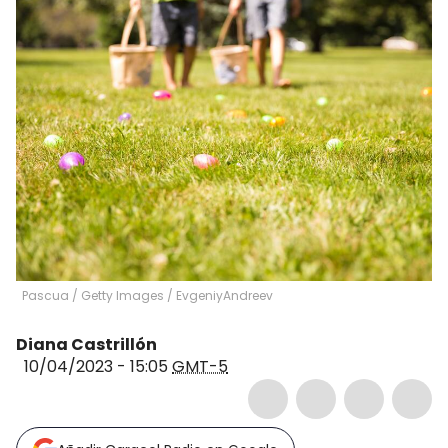
Pascua / Getty Images
/
EvgeniyAndreev
Diana Castrillón
10/04/2023 - 15:05
GMT-5