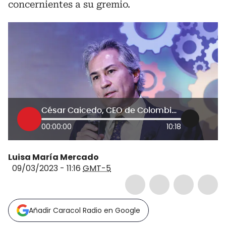
concernientes a su gremio.
César Caicedo, CEO de Colombina, fue elegido Empresario del Año 2022
00:00:00
10:18
Luisa María Mercado
09/03/2023 - 11:16
GMT-5
Añadir Caracol Radio en Google