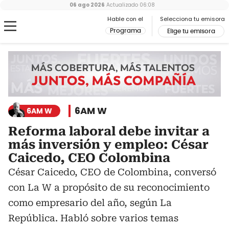
06 ago 2026
Actualizado
06:08
Hable con el
Selecciona tu emisora
Programa
Elige tu emisora
6AM W
6AM W
Reforma laboral debe invitar a
más inversión y empleo: César
Caicedo, CEO Colombina
César Caicedo, CEO de Colombina, conversó
con La W a propósito de su reconocimiento
como empresario del año, según La
República. Habló sobre varios temas