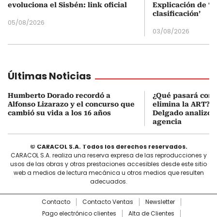
evoluciona el Sisbén: link oficial
Explicación de ‘
clasificación’
05/08/2026
03/08/2026
Últimas Noticias
Humberto Dorado recordó a
¿Qué pasará con l
Alfonso Lizarazo y el concurso que
elimina la ART? D
cambió su vida a los 16 años
Delgado analizó e
agencia
© CARACOL S.A. Todos los derechos reservados.
CARACOL S.A. realiza una reserva expresa de las reproducciones y
usos de las obras y otras prestaciones accesibles desde este sitio
web a medios de lectura mecánica u otros medios que resulten
adecuados.
Contacto
Contacto Ventas
Newsletter
Pago electrónico clientes
Alta de Clientes