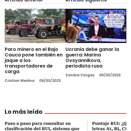
Paro minero en el Bajo
Ucrania debe ganar la
Cauca pone también en
guerra: Marina
jaque a los
Ovsyannikova,
transportadores de
periodista rusa
carga
Sandra Vargas
09/03/2023
Cristian Medina
09/03/2023
Lo más leído
Paso a paso para consultar su
Puntaje RUI: ¿Qué
clasificación del RUI, sistema que
letras A1, B2, C1 