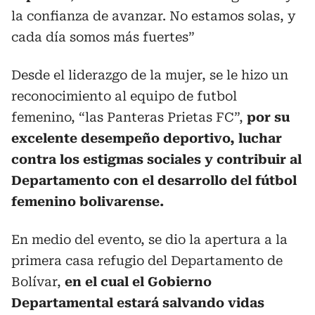
la confianza de avanzar. No estamos solas, y
cada día somos más fuertes”
Desde el liderazgo de la mujer, se le hizo un
reconocimiento al equipo de futbol
femenino, “las Panteras Prietas FC”,
por su
excelente desempeño deportivo, luchar
contra los estigmas sociales y contribuir al
Departamento con el desarrollo del fútbol
femenino bolivarense.
En medio del evento, se dio la apertura a la
primera casa refugio del Departamento de
Bolívar,
en el cual el Gobierno
Departamental estará salvando vidas