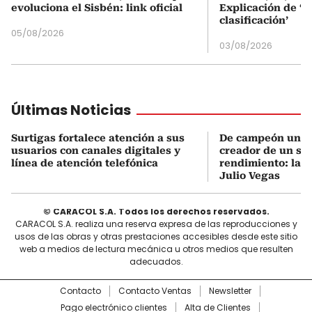
evoluciona el Sisbén: link oficial
Explicación de ‘
clasificación’
05/08/2026
03/08/2026
Últimas Noticias
Surtigas fortalece atención a sus
De campeón unive
usuarios con canales digitales y
creador de un sis
línea de atención telefónica
rendimiento: la e
Julio Vegas
© CARACOL S.A. Todos los derechos reservados.
CARACOL S.A. realiza una reserva expresa de las reproducciones y
usos de las obras y otras prestaciones accesibles desde este sitio
web a medios de lectura mecánica u otros medios que resulten
adecuados.
Contacto
Contacto Ventas
Newsletter
Pago electrónico clientes
Alta de Clientes