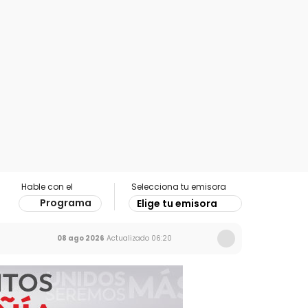
Hable con el
Selecciona tu emisora
Programa
Elige tu emisora
08 ago 2026
Actualizado
06:20