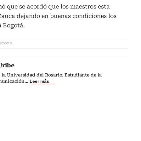
mó que se acordó que los maestros esta
Cauca dejando en buenas condiciones los
n Bogotá.
ecode
Uribe
 la Universidad del Rosario. Estudiante de la
municación
...
Leer más