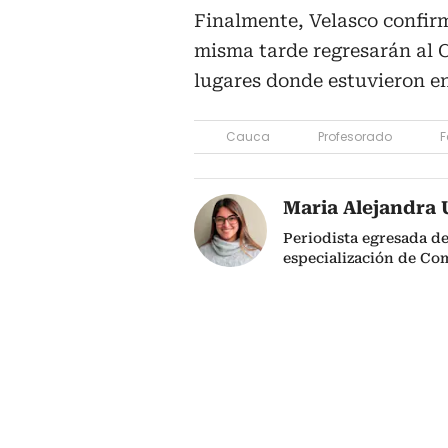
Finalmente, Velasco confir
misma tarde regresarán al 
lugares donde estuvieron e
Cauca
Profesorado
F
Maria Alejandra 
Periodista egresada de
especialización de Co