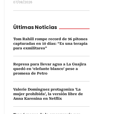
07/08/2026
Últimas Noticias
Tom Rahill rompe record de 96 pitones
capturadas en 10 días: “Es una terapia
para exmilitares”
Represa para llevar agua a La Guajira
quedó en ‘elefante blanco’ pese a
promesa de Petro
Valerie Domínguez protagoniza ‘La
mujer prohibida’, la versión libre de
Anna Karenina en Netflix