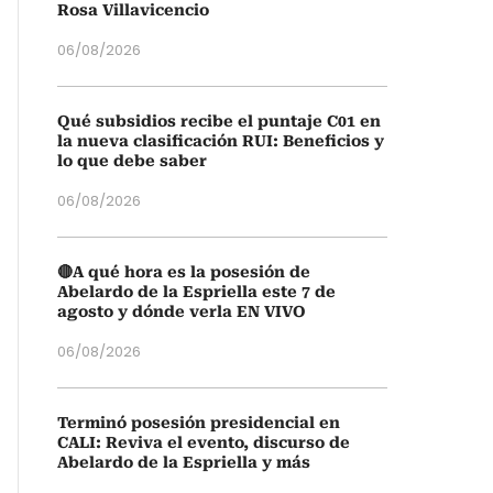
Rosa Villavicencio
06/08/2026
Qué subsidios recibe el puntaje C01 en
la nueva clasificación RUI: Beneficios y
lo que debe saber
06/08/2026
🔴A qué hora es la posesión de
Abelardo de la Espriella este 7 de
agosto y dónde verla EN VIVO
06/08/2026
Terminó posesión presidencial en
CALI: Reviva el evento, discurso de
Abelardo de la Espriella y más