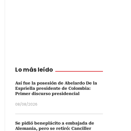
Lo más leído
Así fue la posesión de Abelardo De la
Espriella presidente de Colombia:
Primer discurso presidencial
08/08/2026
Se pidió beneplácito a embajada de
Alemania, pero se retiró: Canciller