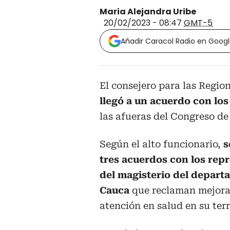
Maria Alejandra Uribe
20/02/2023 - 08:47
GMT-5
Añadir Caracol Radio en Goog
El consejero para las Regio
llegó a un acuerdo con lo
las afueras del Congreso de
Según el alto funcionario,
s
tres acuerdos con los rep
del magisterio del depart
Cauca
que reclaman mejora
atención en salud en su terr