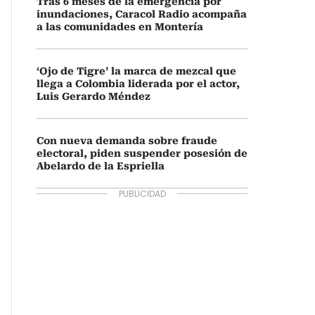
Tras 6 meses de la emergencia por
inundaciones, Caracol Radio acompaña
a las comunidades en Montería
‘Ojo de Tigre’ la marca de mezcal que
llega a Colombia liderada por el actor,
Luis Gerardo Méndez
Con nueva demanda sobre fraude
electoral, piden suspender posesión de
Abelardo de la Espriella