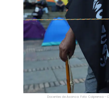
Docentes de Asoinca. Foto: Colprensa - 