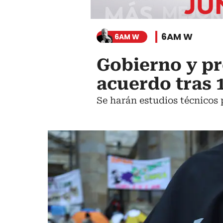
6AM W
6AM W
Gobierno y pr
acuerdo tras 
Se harán estudios técnicos 