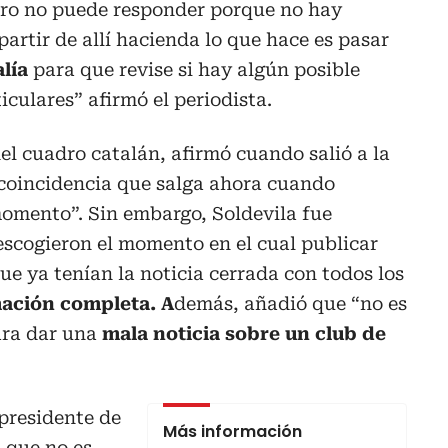
ero no puede responder porque no hay
rtir de allí hacienda lo que hace es pasar
alía
para que revise si hay algún posible
iculares” afirmó el periodista.
el cuadro catalán, afirmó cuando salió a la
 coincidencia que salga ahora cuando
omento”. Sin embargo, Soldevila fue
escogieron el momento en el cual publicar
ue ya tenían la noticia cerrada con todos los
mación completa. A
demás, añadió que “no es
ra dar una
mala noticia sobre un club de
presidente de
Más información
 que no es