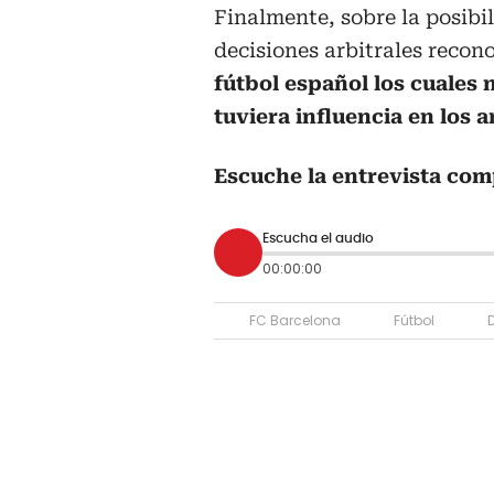
Finalmente, sobre la posibi
decisiones arbitrales recon
fútbol español los cuales
tuviera influencia en los a
Escuche la entrevista com
Escucha el audio
00:00:00
FC Barcelona
Fútbol