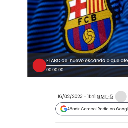
El ABC del nuevo escándalo que afe
00:00:00
16/02/2023 - 11:41
GMT-5
Añadir Caracol Radio en Goog