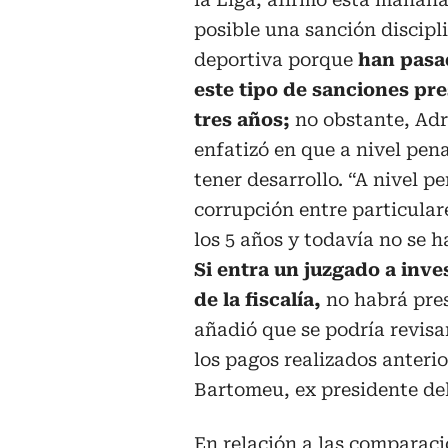
posible una sanción discipl
deportiva porque
han pasa
este tipo de sanciones pre
tres años;
no obstante, Adr
enfatizó en que a nivel pen
tener desarrollo. “A nivel pe
corrupción entre particular
los 5 años y todavía no se 
Si entra un juzgado a inves
de la fiscalía,
no habrá pres
añadió que se podría revisar
los pagos realizados anter
Bartomeu, ex presidente de
En relación a las comparacio