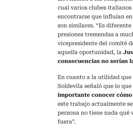
cual varios clubes italianos
encontrarse que influían en
son similares. “Es diferent
presiones tremendas a mucho
vicepresidente del comité d
aquella oportunidad, la
Juv
consecuencias no serían l
En cuanto a la utilidad que 
Soldevila señaló que lo que
importante conocer cómo p
este trabajo actualmente se 
persona no tiene nada qué 
fuera”.