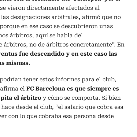
 se vieron directamente afectados al
 las designaciones arbitrales, afirmó que no
e porque en ese caso se descubrieron unas
s árbitros, aquí se habla del
e árbitros, no de árbitros concretamente”. En
entus fue descendido y en este caso las
as mismas.
podrían tener estos informes para el club,
 afirma el
FC Barcelona es que siempre es
ita el árbitro
y cómo se comporta. Si bien
hace desde el club, “el salario que cobra esa
ver con lo que cobraba esa persona desde