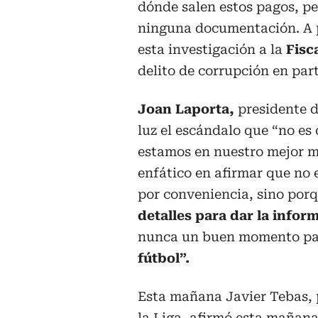
dónde salen estos pagos, p
ninguna documentación. A pa
esta investigación a la
Fisc
delito de corrupción en part
Joan Laporta,
presidente d
luz el escándalo que “no es
estamos en nuestro mejor m
enfático en afirmar que no 
por conveniencia, sino porq
detalles para dar la infor
nunca un buen momento pa
fútbol”.
Esta mañana Javier Tebas, 
la Liga, afirmó esta mañana