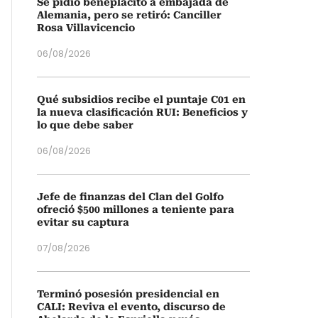
Se pidió beneplácito a embajada de
Alemania, pero se retiró: Canciller
Rosa Villavicencio
06/08/2026
Qué subsidios recibe el puntaje C01 en
la nueva clasificación RUI: Beneficios y
lo que debe saber
06/08/2026
Jefe de finanzas del Clan del Golfo
ofreció $500 millones a teniente para
evitar su captura
07/08/2026
Terminó posesión presidencial en
CALI: Reviva el evento, discurso de