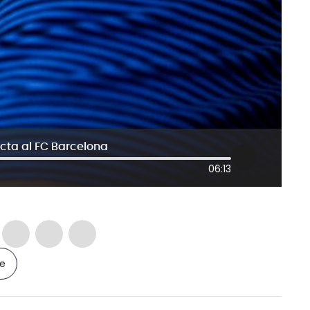
cta al FC Barcelona
06:13
le