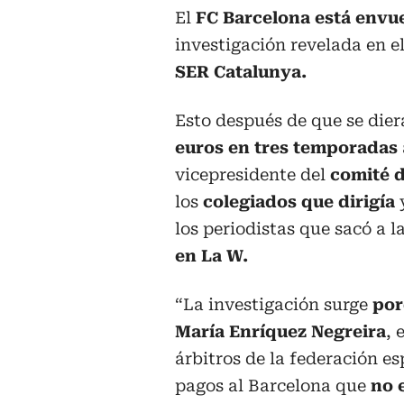
El
FC Barcelona
está envu
investigación revelada en 
SER Catalunya.
Esto después de que se dier
euros
en tres temporadas
vicepresidente del
comité d
los
colegiados que dirigía
y
los periodistas que sacó a l
en La W.
“La investigación surge
por
María Enríquez Negreira
, 
árbitros de la federación es
pagos al Barcelona que
no 