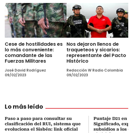
Cese de hostilidades es
Nos dejaron llenos de
lo más conveniente:
traqueteos y sicarios:
comandante de las
representante del Pacto
Fuerzas Militares
Histórico
José David Rodríguez
Redacción W Radio Colombia
09/02/2023
09/02/2023
Lo más leído
Paso a paso para consultar su
Puntaje D21 en el
clasificación del RUI, sistema que
Significado, expl
evoluciona el Sisbén: link oficial
subsidios a los q