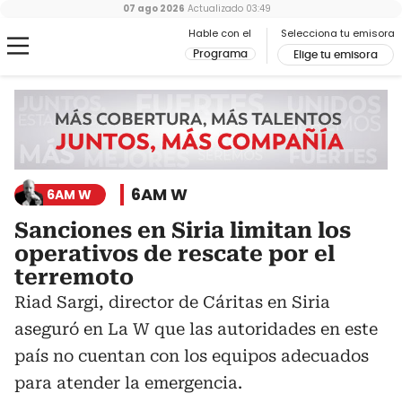
07 ago 2026
Actualizado
03:49
Hable con el
Selecciona tu emisora
Programa
Elige tu emisora
6AM W
6AM W
Sanciones en Siria limitan los
operativos de rescate por el
terremoto
Riad Sargi, director de Cáritas en Siria
aseguró en La W que las autoridades en este
país no cuentan con los equipos adecuados
para atender la emergencia.