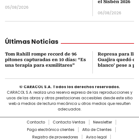
el Sisbén 2026
05/08/2026
06/08/2026
Últimas Noticias
Tom Rahill rompe record de 96
Represa para lle
pitones capturadas en 10 días: “Es
Guajira quedó en 
una terapia para exmilitares”
blanco’ pese a p
© CARACOL S.A. Todos los derechos reservados.
CARACOL S.A. realiza una reserva expresa de las reproducciones y
usos de las obras y otras prestaciones accesibles desde este sitio
web a medios de lectura mecánica u otros medios que resulten
adecuados.
Contacto
Contacto Ventas
Newsletter
Pago electrónico clientes
Alta de Clientes
Registro de proveedores
Aviso legal