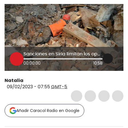
Sanciones en Siria limitan los operativos de rescate por el terremoto
00:00:00
10:58
Natalia
09/02/2023 - 07:55
GMT-5
Añadir Caracol Radio en Google