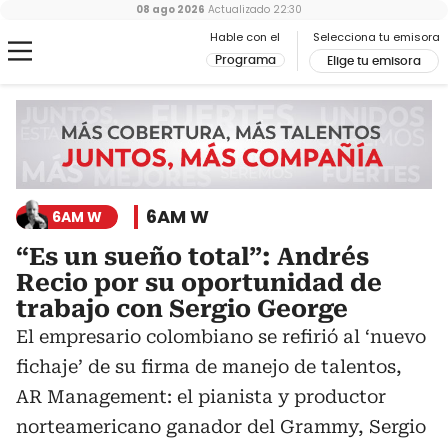
08 ago 2026
Actualizado
22:30
Hable con el
Selecciona tu emisora
Programa
Elige tu emisora
6AM W
6AM W
“Es un sueño total”: Andrés
Recio por su oportunidad de
trabajo con Sergio George
El empresario colombiano se refirió al ‘nuevo
fichaje’ de su firma de manejo de talentos,
AR Management: el pianista y productor
norteamericano ganador del Grammy, Sergio