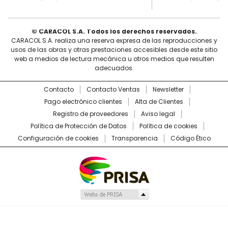
© CARACOL S.A. Todos los derechos reservados.
CARACOL S.A. realiza una reserva expresa de las reproducciones y
usos de las obras y otras prestaciones accesibles desde este sitio
web a medios de lectura mecánica u otros medios que resulten
adecuados.
Contacto
Contacto Ventas
Newsletter
Pago electrónico clientes
Alta de Clientes
Registro de proveedores
Aviso legal
Política de Protección de Datos
Política de cookies
Configuración de cookies
Transparencia
Código Ético