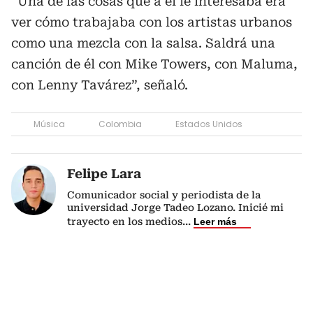
“Una de las cosas que a él le interesaba era
ver cómo trabajaba con los artistas urbanos
como una mezcla con la salsa. Saldrá una
canción de él con Mike Towers, con Maluma,
con Lenny Tavárez”, señaló.
Música
Colombia
Estados Unidos
Felipe Lara
Comunicador social y periodista de la
universidad Jorge Tadeo Lozano. Inicié mi
trayecto en los medios
...
Leer más