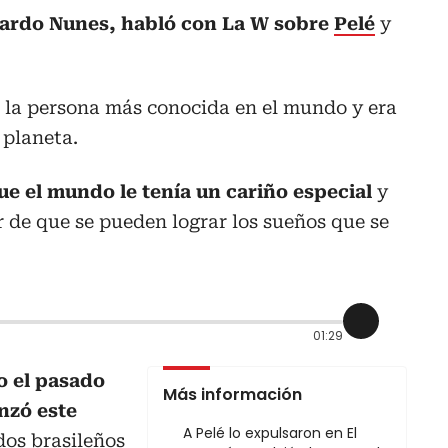
ardo Nunes, habló con La W sobre
Pelé
y
 la persona más conocida en el mundo y era
 planeta.
ue el mundo le tenía un cariño especial
y
r de que se pueden lograr los sueños que se
01:29
do el pasado
Más información
nzó este
A Pelé lo expulsaron en El
dos brasileños