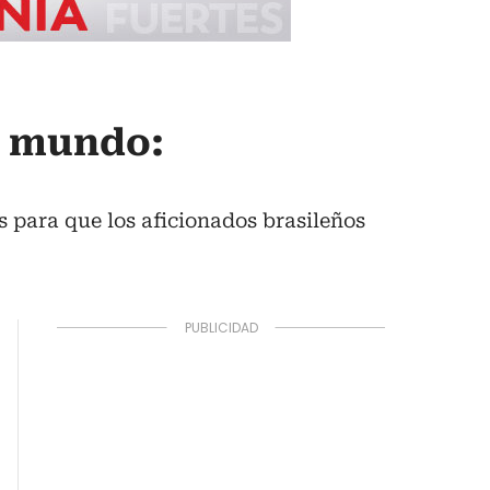
l mundo:
es para que los aficionados brasileños