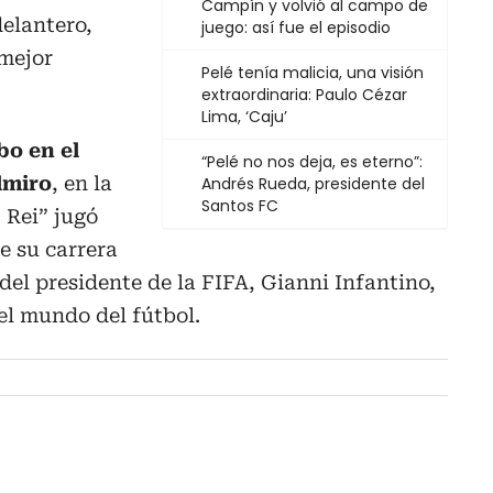
Campín y volvió al campo de
elantero,
juego: así fue el episodio
mejor
Pelé tenía malicia, una visión
extraordinaria: Paulo Cézar
Lima, ‘Caju’
bo en el
“Pelé no nos deja, es eterno”:
lmiro
, en la
Andrés Rueda, presidente del
Santos FC
 Rei” jugó
e su carrera
del presidente de la FIFA, Gianni Infantino,
el mundo del fútbol.