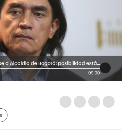
Gustavo Bolívar no descarta lanzarse a Alcaldía de Bogotá: posibilidad está abierta
09:00
le