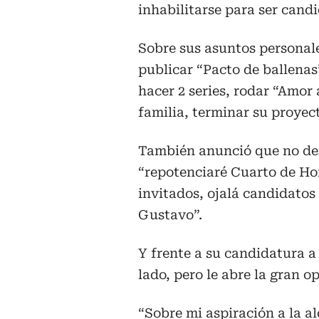
inhabilitarse para ser candi
Sobre sus asuntos personale
publicar “Pacto de ballenas”,
hacer 2 series, rodar “Amor
familia, terminar su proyect
También anunció que no des
“repotenciaré Cuarto de Ho
invitados, ojalá candidatos 
Gustavo”.
Y frente a su candidatura a l
lado, pero le abre la gran o
“Sobre mi aspiración a la al