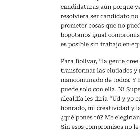
candidaturas aún porque ya
resolviera ser candidato n
prometer cosas que no puedo
bogotanos igual compromis
es posible sin trabajo en equ
Para Bolívar, “la gente cree
transformar las ciudades y n
mancomunado de todos. Y Bo
puede solo con ella. Ni Sup
alcaldía les diría “Ud y yo
honrado, mi creatividad y l
¿qué pones tú? Me elegirían
Sin esos compromisos no le 