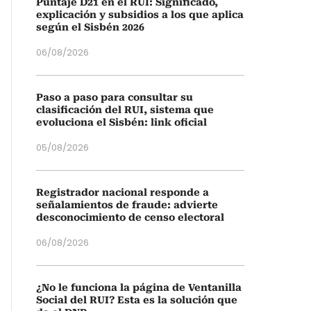
Puntaje D21 en el RUI: Significado,
explicación y subsidios a los que aplica
según el Sisbén 2026
06/08/2026
Paso a paso para consultar su
clasificación del RUI, sistema que
evoluciona el Sisbén: link oficial
05/08/2026
Registrador nacional responde a
señalamientos de fraude: advierte
desconocimiento de censo electoral
06/08/2026
¿No le funciona la página de Ventanilla
Social del RUI? Esta es la solución que