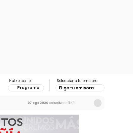
Hable con el
Selecciona tu emisora
Programa
Elige tu emisora
07 ago 2026
Actualizado
11:44