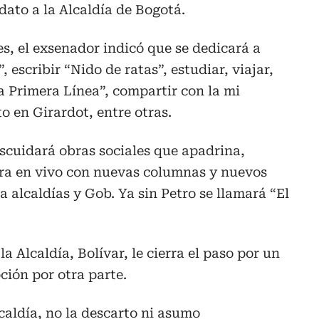
dato a la Alcaldía de Bogotá.
s, el exsenador indicó que se dedicará a
 escribir “Nido de ratas”, estudiar, viajar,
 a Primera Línea”, compartir con la mi
o en Girardot, entre otras.
cuidará obras sociales que apadrina,
ra en vivo con nuevas columnas y nuevos
a alcaldías y Gob. Ya sin Petro se llamará “El
a Alcaldía, Bolívar, le cierra el paso por un
pción por otra parte.
caldía, no la descarto ni asumo