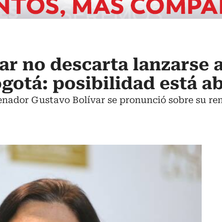
ar no descarta lanzarse 
gotá: posibilidad está ab
enador Gustavo Bolívar se pronunció sobre su re