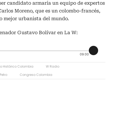
 ser candidato armaría un equipo de expertos
Carlos Moreno, que es un colombo-francés,
o mejor urbanista del mundo.
senador Gustavo Bolívar en La W:
09:00
o Histórico Colombia
W Radio
Petro
Congreso Colombia