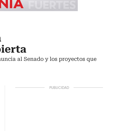
a
ierta
nuncia al Senado y los proyectos que