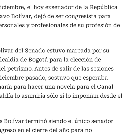
diciembre, el hoy exsenador de la República
avo Bolívar, dejó de ser congresista para
ersonales y profesionales de su profesión de
olívar del Senado estuvo marcada por su
lcaldía de Bogotá para la elección de
l petrismo. Antes de salir de las sesiones
iciembre pasado, sostuvo que esperaba
 haría para hacer una novela para el Canal
ldía lo asumiría sólo si lo imponían desde el
s Bolívar terminó siendo el único senador
ngreso en el cierre del año para no