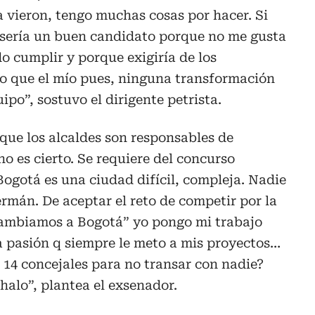
 vieron, tengo muchas cosas por hacer. Si
o sería un buen candidato porque no me gusta
 cumplir y porque exigiría de los
o que el mío pues, ninguna transformación
ipo”, sostuvo el dirigente petrista.
 que los alcaldes son responsables de
o es cierto. Se requiere del concurso
gotá es una ciudad difícil, compleja. Nadie
ermán. De aceptar el reto de competir por la
 cambiamos a Bogotá” yo pongo mi trabajo
a pasión q siempre le meto a mis proyectos…
 14 concejales para no transar con nadie?
halo”, plantea el exsenador.