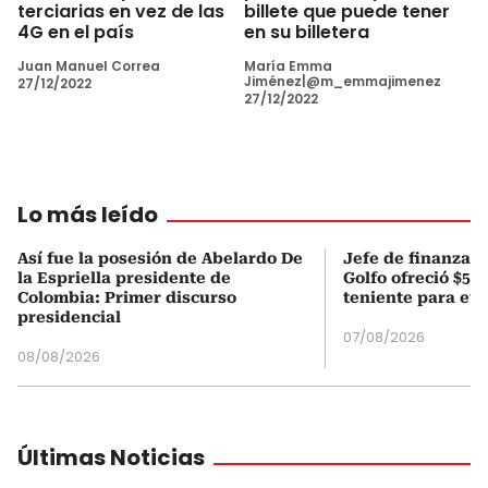
terciarias en vez de las
billete que puede tener
4G en el país
en su billetera
Juan Manuel Correa
María Emma
Jiménez|@m_emmajimenez
27/12/2022
27/12/2022
Lo más leído
Así fue la posesión de Abelardo De
Jefe de finanzas 
la Espriella presidente de
Golfo ofreció $50
Colombia: Primer discurso
teniente para evi
presidencial
07/08/2026
08/08/2026
Últimas Noticias