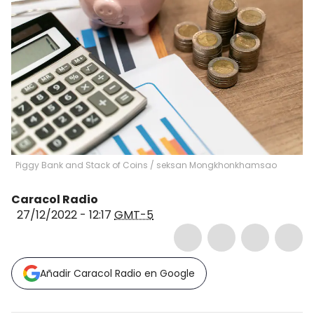
Piggy Bank and Stack of Coins
/
seksan Mongkhonkhamsao
Caracol Radio
27/12/2022 - 12:17
GMT-5
Añadir Caracol Radio en Google