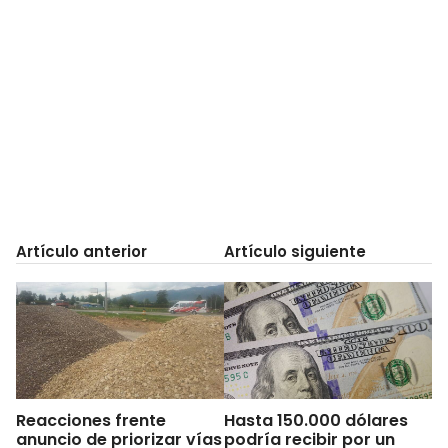
Artículo anterior
Artículo siguiente
Reacciones frente
Hasta 150.000 dólares
anuncio de priorizar vías
podría recibir por un