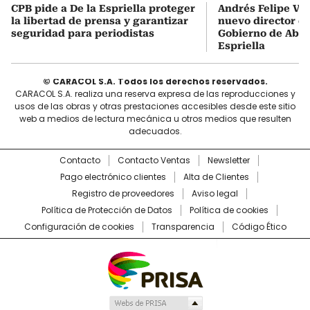
CPB pide a De la Espriella proteger
Andrés Felipe Vel
la libertad de prensa y garantizar
nuevo director de
seguridad para periodistas
Gobierno de Abel
Espriella
© CARACOL S.A. Todos los derechos reservados.
CARACOL S.A. realiza una reserva expresa de las reproducciones y
usos de las obras y otras prestaciones accesibles desde este sitio
web a medios de lectura mecánica u otros medios que resulten
adecuados.
Contacto
Contacto Ventas
Newsletter
Pago electrónico clientes
Alta de Clientes
Registro de proveedores
Aviso legal
Política de Protección de Datos
Política de cookies
Configuración de cookies
Transparencia
Código Ético