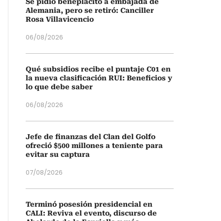
Se pidió beneplácito a embajada de
Alemania, pero se retiró: Canciller
Rosa Villavicencio
06/08/2026
Qué subsidios recibe el puntaje C01 en
la nueva clasificación RUI: Beneficios y
lo que debe saber
06/08/2026
Jefe de finanzas del Clan del Golfo
ofreció $500 millones a teniente para
evitar su captura
07/08/2026
Terminó posesión presidencial en
CALI: Reviva el evento, discurso de