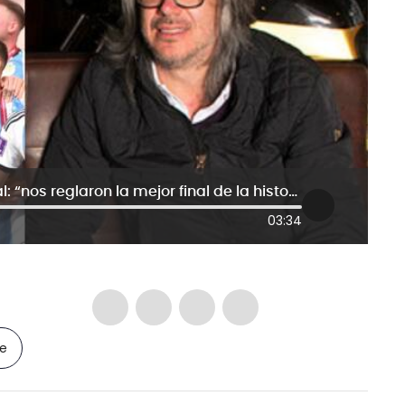
Martín de Francisco sobre el Mundial: “nos reglaron la mejor final de la historia”
03:34
le