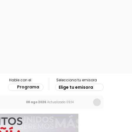
Hable con el
Selecciona tu emisora
Programa
Elige tu emisora
08 ago 2026
Actualizado
09:14