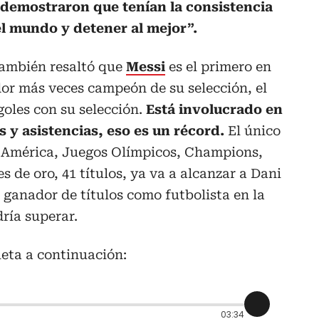
, demostraron que tenían la consistencia
l mundo y detener al mejor”.
también resaltó que
Messi
es el primero en
dor más veces campeón de su selección, el
oles con su selección.
Está involucrado en
s y asistencias, eso es un récord.
El único
 América, Juegos Olímpicos, Champions,
 de oro, 41 títulos, ya va a alcanzar a Dani
 ganador de títulos como futbolista en la
dría superar.
eta a continuación:
03:34