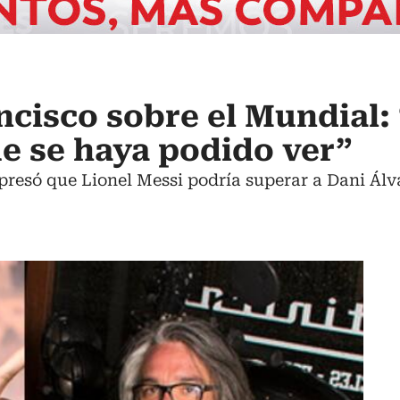
ncisco sobre el Mundial: 
ue se haya podido ver”
xpresó que Lionel Messi podría superar a Dani Á