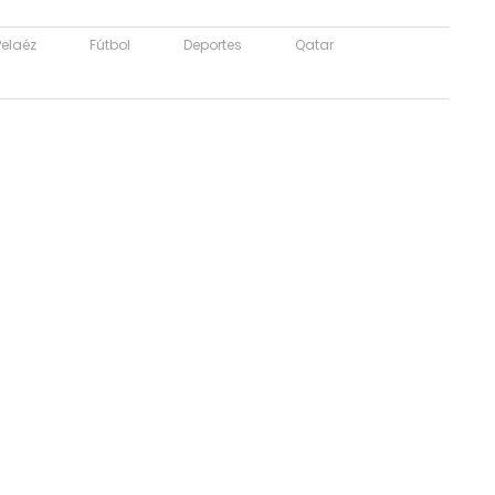
Pelaéz
Fútbol
Deportes
Qatar