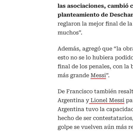
las asociaciones, cambió c
planteamiento de Desch
reglaron la mejor final de la
muchos”.
Además, agregó que “la obra
esto no se lo hubiera podid
final de los penales, con la
más grande
Messi
”.
De Francisco también resalt
Argentina y
Lionel Messi
par
Argentina tuvo la capacidad 
hecho de ser contestatarios
golpe se vuelven aún más re