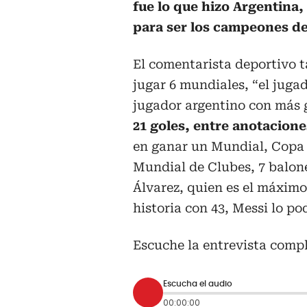
fue lo que hizo Argentina
para ser los campeones de
El comentarista deportivo 
jugar 6 mundiales, “el juga
jugador argentino con más g
21 goles, entre anotacione
en ganar un Mundial, Copa
Mundial de Clubes, 7 balones
Álvarez, quien es el máximo
historia con 43, Messi lo po
Escuche la entrevista compl
Escucha el audio
00:00:00