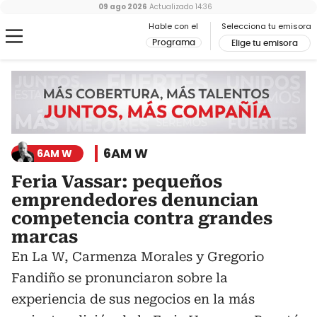
09 ago 2026
Actualizado
14:36
Hable con el
Selecciona tu emisora
Programa
Elige tu emisora
6AM W
6AM W
Feria Vassar: pequeños
emprendedores denuncian
competencia contra grandes
marcas
En La W, Carmenza Morales y Gregorio
Fandiño se pronunciaron sobre la
experiencia de sus negocios en la más