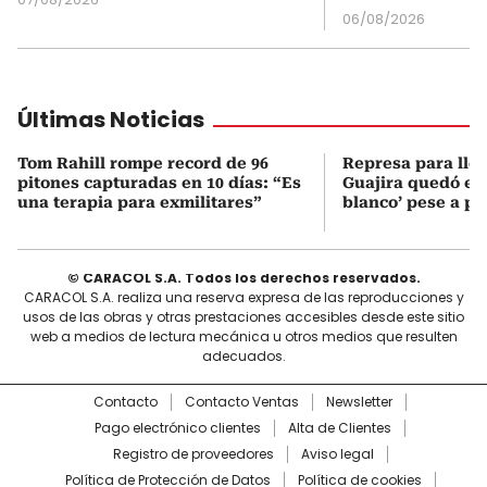
06/08/2026
Últimas Noticias
Tom Rahill rompe record de 96
Represa para lle
pitones capturadas en 10 días: “Es
Guajira quedó en 
una terapia para exmilitares”
blanco’ pese a p
© CARACOL S.A. Todos los derechos reservados.
CARACOL S.A. realiza una reserva expresa de las reproducciones y
usos de las obras y otras prestaciones accesibles desde este sitio
web a medios de lectura mecánica u otros medios que resulten
adecuados.
Contacto
Contacto Ventas
Newsletter
Pago electrónico clientes
Alta de Clientes
Registro de proveedores
Aviso legal
Política de Protección de Datos
Política de cookies