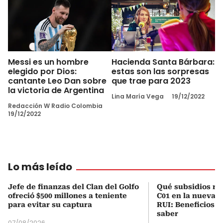
Messi es un hombre
Hacienda Santa Bárbara:
elegido por Dios:
estas son las sorpresas
cantante Leo Dan sobre
que trae para 2023
la victoria de Argentina
Lina María Vega
19/12/2022
Redacción W Radio Colombia
19/12/2022
Lo más leído
Jefe de finanzas del Clan del Golfo
Qué subsidios rec
ofreció $500 millones a teniente
C01 en la nueva c
para evitar su captura
RUI: Beneficios y
saber
07/08/2026