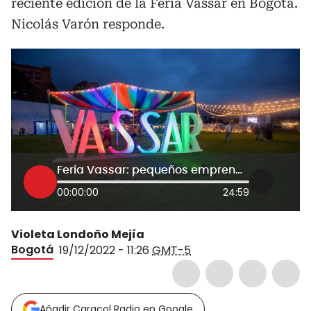
reciente edición de la Feria Vassar en Bogotá.
Nicolás Varón responde.
Feria Vassar: pequeños emprendedores denuncian competencia contra grandes marcas
00:00:00
24:59
Violeta Londoño Mejía
Bogotá
19/12/2022 - 11:26
GMT-5
Añadir Caracol Radio en Google