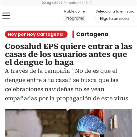
02 ago 2026
Actualizado
08:29
Hable con el
Selecciona tu emisora
Programa
Elige tu emisora
Cartagena
Hoy por Hoy Cartagena
Coosalud EPS quiere entrar a las
casas de los usuarios antes que
el dengue lo haga
A través de la campaña ‘¡No dejes que el
dengue entre a tu casa!’ se busca que las
celebraciones navideñas no se vean
empañadas por la propagación de este virus