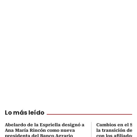
Lo más leído
Abelardo de la Espriella designó a
Cambios en el Si
Ana María Rincón como nueva
la transición del
presidenta del Banco Agrario
con los afiliados 