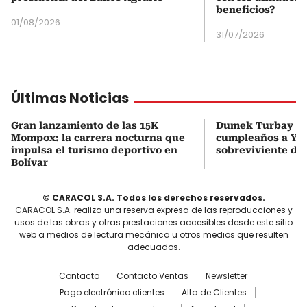
beneficios?
01/08/2026
31/07/2026
Últimas Noticias
Gran lanzamiento de las 15K
Dumek Turbay so
Mompox: la carrera nocturna que
cumpleaños a Yon
impulsa el turismo deportivo en
sobreviviente de
Bolívar
© CARACOL S.A. Todos los derechos reservados.
CARACOL S.A. realiza una reserva expresa de las reproducciones y
usos de las obras y otras prestaciones accesibles desde este sitio
web a medios de lectura mecánica u otros medios que resulten
adecuados.
Contacto
Contacto Ventas
Newsletter
Pago electrónico clientes
Alta de Clientes