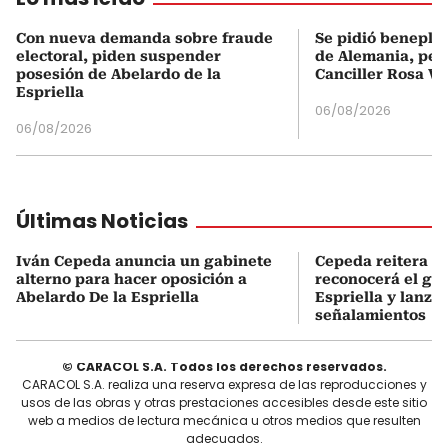
Con nueva demanda sobre fraude
Se pidió beneplá
electoral, piden suspender
de Alemania, pero
posesión de Abelardo de la
Canciller Rosa Vi
Espriella
06/08/2026
06/08/2026
Últimas Noticias
Iván Cepeda anuncia un gabinete
Cepeda reitera q
alterno para hacer oposición a
reconocerá el gob
Abelardo De la Espriella
Espriella y lanza
señalamientos
© CARACOL S.A. Todos los derechos reservados.
CARACOL S.A. realiza una reserva expresa de las reproducciones y
usos de las obras y otras prestaciones accesibles desde este sitio
web a medios de lectura mecánica u otros medios que resulten
adecuados.