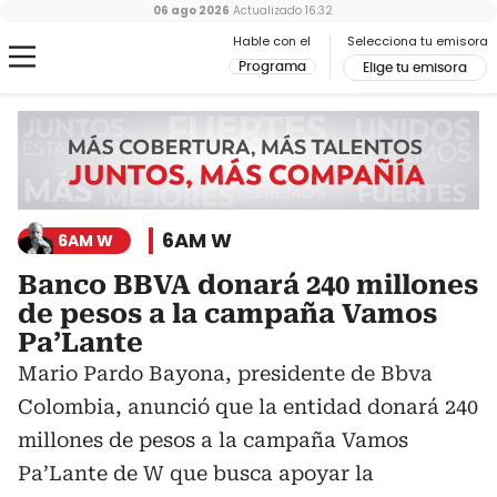
06 ago 2026
Actualizado
16:32
Hable con el
Selecciona tu emisora
Programa
Elige tu emisora
6AM W
6AM W
Banco BBVA donará 240 millones
de pesos a la campaña Vamos
Pa’Lante
Mario Pardo Bayona, presidente de Bbva
Colombia, anunció que la entidad donará 240
millones de pesos a la campaña Vamos
Pa’Lante de W que busca apoyar la