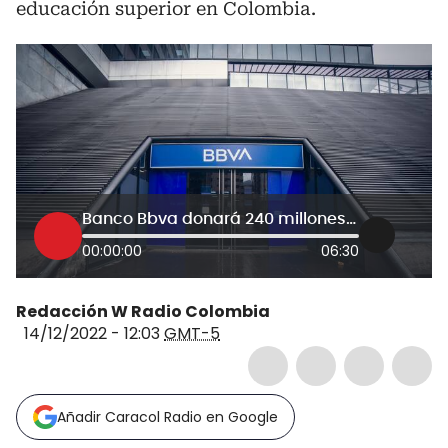
educación superior en Colombia.
Banco Bbva donará 240 millones de pesos a la campaña Vamos Pa’Lante
00:00:00
06:30
Redacción W Radio Colombia
14/12/2022 - 12:03
GMT-5
Añadir Caracol Radio en Google