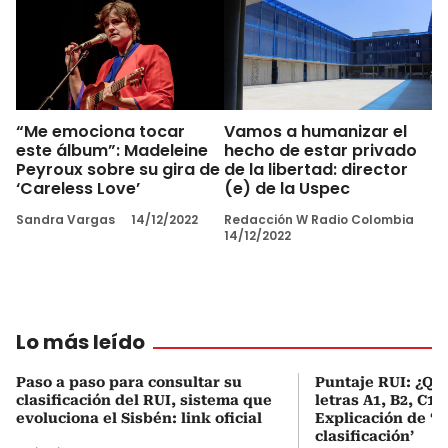
“Me emociona tocar
Vamos a humanizar el
este álbum”: Madeleine
hecho de estar privado
Peyroux sobre su gira de
de la libertad: director
‘Careless Love’
(e) de la Uspec
Sandra Vargas
14/12/2022
Redacción W Radio Colombia
14/12/2022
Lo más leído
Paso a paso para consultar su
Puntaje RUI: ¿Qué
clasificación del RUI, sistema que
letras A1, B2, C1 
evoluciona el Sisbén: link oficial
Explicación de ‘
clasificación’