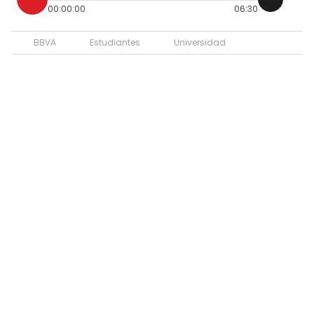
00:00:00
06:30
BBVA
Estudiantes
Universidad