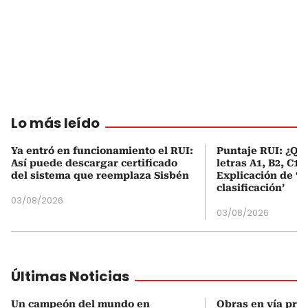
Lo más leído
Ya entró en funcionamiento el RUI:
Puntaje RUI: ¿Qué
Así puede descargar certificado
letras A1, B2, C1 
del sistema que reemplaza Sisbén
Explicación de ‘
clasificación’
03/08/2026
03/08/2026
Últimas Noticias
Un campeón del mundo en
Obras en vía prin