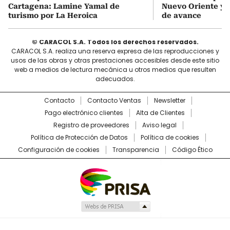
Cartagena: Lamine Yamal de
Nuevo Oriente ya
turismo por La Heroica
de avance
© CARACOL S.A. Todos los derechos reservados.
CARACOL S.A. realiza una reserva expresa de las reproducciones y
usos de las obras y otras prestaciones accesibles desde este sitio
web a medios de lectura mecánica u otros medios que resulten
adecuados.
Contacto
Contacto Ventas
Newsletter
Pago electrónico clientes
Alta de Clientes
Registro de proveedores
Aviso legal
Política de Protección de Datos
Política de cookies
Configuración de cookies
Transparencia
Código Ético