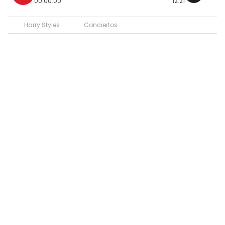
00:00:00
12:21
Harry Styles
Conciertos