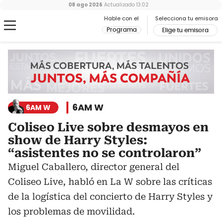
08 ago 2026
Actualizado
13:02
Hable con el
Selecciona tu emisora
Programa
Elige tu emisora
6AM W
6AM W
Coliseo Live sobre desmayos en
show de Harry Styles:
“asistentes no se controlaron”
Miguel Caballero, director general del
Coliseo Live, habló en La W sobre las críticas
de la logística del concierto de Harry Styles y
los problemas de movilidad.