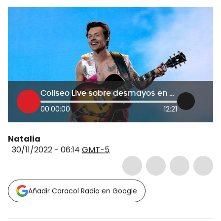
Coliseo Live sobre desmayos en show de Harry Styles: “asistentes no se controlaron”
00:00:00
12:21
Natalia
30/11/2022 - 06:14
GMT-5
Añadir Caracol Radio en Google