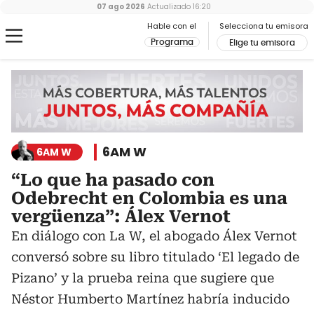
07 ago 2026
Actualizado
16:20
Hable con el
Selecciona tu emisora
Programa
Elige tu emisora
6AM W
6AM W
“Lo que ha pasado con
Odebrecht en Colombia es una
vergüenza”: Álex Vernot
En diálogo con La W, el abogado Álex Vernot
conversó sobre su libro titulado ‘El legado de
Pizano’ y la prueba reina que sugiere que
Néstor Humberto Martínez habría inducido