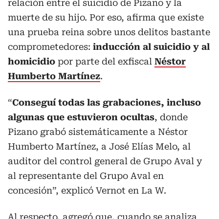
relación entre el suicidio de Pizano y la
muerte de su hijo. Por eso, afirma que existe
una prueba reina sobre unos delitos bastante
comprometedores:
inducción al suicidio y al
homicidio
por parte del exfiscal
Néstor
Humberto Martínez
.
“
Conseguí todas las grabaciones, incluso
algunas que estuvieron ocultas
, donde
Pizano grabó sistemáticamente a Néstor
Humberto Martínez, a José Elías Melo, al
auditor del control general de Grupo Aval y
al representante del Grupo Aval en
concesión”, explicó Vernot en La W.
Al respecto, agregó que, cuando se analiza