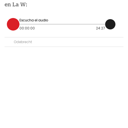
en La W:
Escucha el audio
00:00:00
24:27
Odebrecht