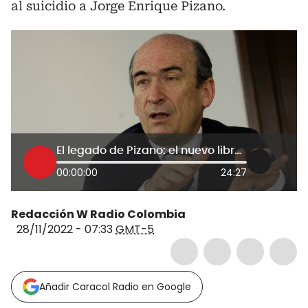
al suicidio a Jorge Enrique Pizano.
El legado de Pizano: el nuevo libro de Álex Vernot sobre el controller de Odebrecht
00:00:00
24:27
Redacción W Radio Colombia
28/11/2022 - 07:33
GMT-5
Añadir Caracol Radio en Google