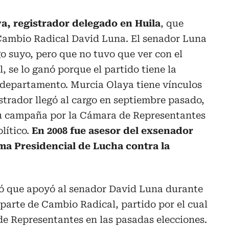
a, registrador delegado en Huila
, que
 Cambio Radical David Luna. El senador Luna
 suyo, pero que no tuvo que ver con el
 se lo ganó porque el partido tiene la
 departamento. Murcia Olaya tiene vínculos
strador llegó al cargo en septiembre pasado,
su campaña por la Cámara de Representantes
olítico.
En 2008 fue asesor del exsenador
ma Presidencial de Lucha contra la
tó que apoyó al senador David Luna durante
parte de Cambio Radical, partido por el cual
de Representantes en las pasadas elecciones.