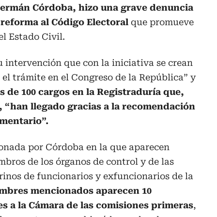
Germán Córdoba, hizo una grave denuncia
e
reforma al Código Electoral
que promueve
l Estado Civil.
intervención que con la iniciativa se crean
 el trámite en el Congreso de la República” y
s de 100 cargos en la Registraduría que,
o, “han llegado gracias a la recomendación
amentario”.
ionada por Córdoba en la que aparecen
bros de los órganos de control y de las
rinos de funcionarios y exfuncionarios de la
ombres mencionados aparecen 10
s a la Cámara de las comisiones primeras
,