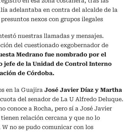
egistró en esa zona costanera, tras las
lía adelantaba en contra del alcalde de la
 presuntos nexos con grupos ilegales
ntestó nuestras llamadas y mensajes.
ación del cuestionado exgobernador de
uesta Medrano fue nombrado por el
jefe de la Unidad de Control Interno
nación de Córdoba.
os en la Guajira
José Javier Díaz y Martha
 cuota del senador de La U Alfredo Deluque.
no conoce a Rocha, pero sí a José Javier
tienen relación cercana y que no lo
a W no se pudo comunicar con los