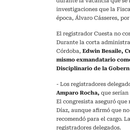
durante la vacancia que se r
investigaciones que la Fisca
época, Álvaro Cásseres, por
El registrador Cuesta no co
Durante la corta administr
Córdoba,
Edwin Besaile, C
mismo exmandatario como 
Disciplinario de la Gober
- Los registradores delegad
Amparo Rocha,
que serían
El congresista aseguró que 
Díaz, aunque afirmó que no 
recomendó para el cargo. L
registradores delegados.