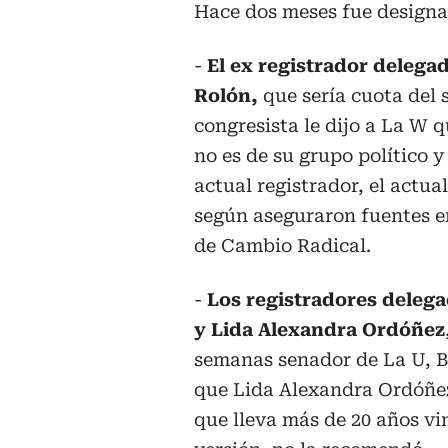
Hace dos meses fue designa
-
El ex registrador delega
Rolón,
que sería cuota del 
congresista le dijo a La W q
no es de su grupo político y
actual registrador, el actu
según aseguraron fuentes e
de Cambio Radical.
-
Los registradores deleg
y Lida Alexandra Ordóñez
semanas senador de La U, B
que Lida Alexandra Ordóñez
que lleva más de 20 años vi