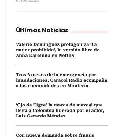
06/08/2026
Últimas Noticias
Valerie Domínguez protagoniza ‘La
mujer prohibida’, la versión libre de
Anna Karenina en Netflix
Tras 6 meses de la emergencia por
inundaciones, Caracol Radio acompaña
a las comunidades en Montería
‘Ojo de Tigre’ la marca de mezcal que
llega a Colombia liderada por el actor,
Luis Gerardo Méndez
Con nueva demanda sobre fraude