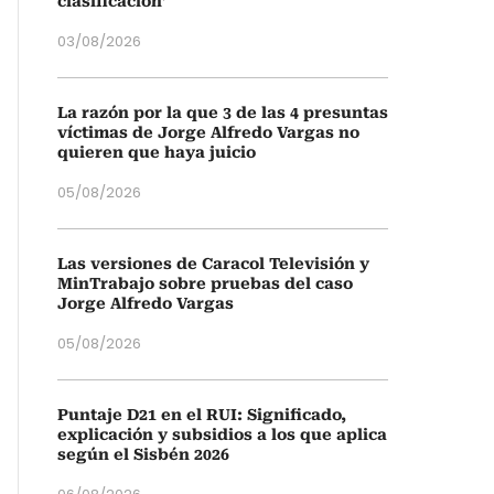
clasificación’
03/08/2026
La razón por la que 3 de las 4 presuntas
víctimas de Jorge Alfredo Vargas no
quieren que haya juicio
05/08/2026
Las versiones de Caracol Televisión y
MinTrabajo sobre pruebas del caso
Jorge Alfredo Vargas
05/08/2026
Puntaje D21 en el RUI: Significado,
explicación y subsidios a los que aplica
según el Sisbén 2026