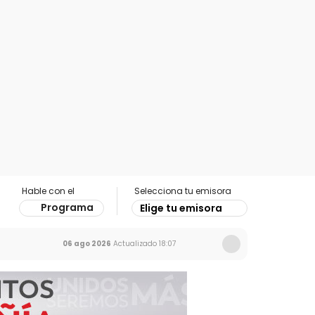
Hable con el
Selecciona tu emisora
Programa
Elige tu emisora
06 ago 2026
Actualizado
18:07