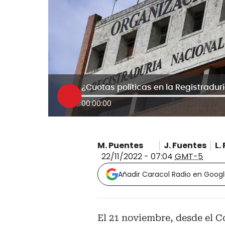
¿Cuotas políticas en la Registradur
00:00:00
M. Puentes
J. Fuentes
L.
22/11/2022 - 07:04
GMT-5
Añadir Caracol Radio en Goog
El 21 noviembre, desde el C