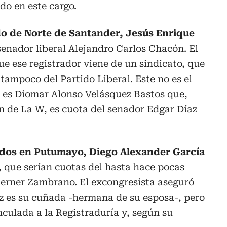
do en este cargo.
do de Norte de Santander, Jesús Enrique
senador liberal Alejandro Carlos Chacón. El
ue ese registrador viene de un sindicato, que
 tampoco del Partido Liberal. Este no es el
al es Diomar Alonso Velásquez Bastos que,
n de La W, es cuota del senador Edgar Díaz
ados en Putumayo, Diego Alexander García
, que serían cuotas del hasta hace pocas
erner Zambrano. El excongresista aseguró
 es su cuñada -hermana de su esposa-, pero
nculada a la Registraduría y, según su