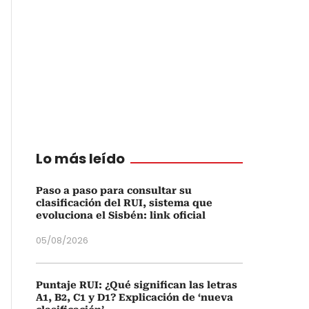
Lo más leído
Paso a paso para consultar su
clasificación del RUI, sistema que
evoluciona el Sisbén: link oficial
05/08/2026
Puntaje RUI: ¿Qué significan las letras
A1, B2, C1 y D1? Explicación de ‘nueva