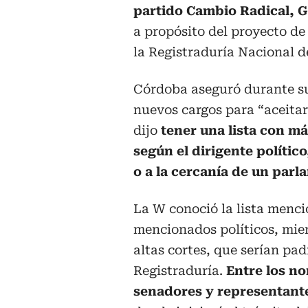
partido Cambio Radical, 
a propósito del proyecto d
la Registraduría Nacional de
Córdoba aseguró durante su 
nuevos cargos para “aceitar
dijo
tener una lista con má
según el dirigente polític
o a la cercanía de un parl
La W conoció la lista menc
mencionados políticos, miem
altas cortes, que serían pad
Registraduría.
Entre los n
senadores y representante