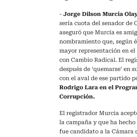
-
Jorge Dilson Murcia Olay
sería cuota del senador de
aseguró que Murcia es amigo
nombramiento que, según él,
mayor representación en el
con Cambio Radical. El regi
después de ‘quemarse’ en 
con el aval de ese partido p
Rodrigo Lara en el Progra
Corrupción.
El registrador Murcia acep
la campaña y que ha hecho 
fue candidato a la Cámara 