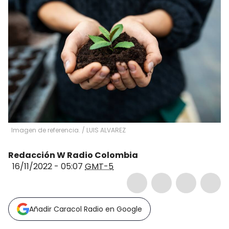
Imagen de referencia.
/
LUIS ALVAREZ
Redacción W Radio Colombia
16/11/2022 - 05:07
GMT-5
Añadir Caracol Radio en Google