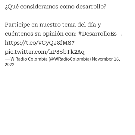
¿Qué consideramos como desarrollo?
Participe en nuestro tema del día y
cuéntenos su opinión con:
#DesarrolloEs
→
https://t.co/vCyQJ8fMS7
pic.twitter.com/kP8SbTk2Aq
— W Radio Colombia (@WRadioColombia)
November 16,
2022