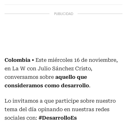
Colombia
Este miércoles 16 de noviembre,
en La W con Julio Sánchez Cristo,
conversamos sobre
aquello que
consideramos como desarrollo
.
Lo invitamos a que participe sobre nuestro
tema del día opinando en nuestras redes
sociales con:
#DesarrolloEs