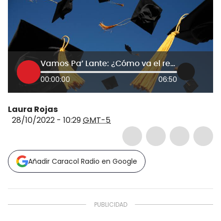
Vamos Pa’ Lante: ¿Cómo va el recaudo de la Universidad EAFIT?
00:00:00
06:50
Laura Rojas
28/10/2022 - 10:29
GMT-5
Añadir Caracol Radio en Google