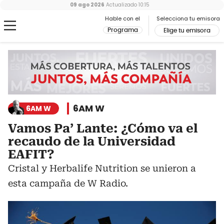
09 ago 2026
Actualizado
10:15
Hable con el
Selecciona tu emisora
Programa
Elige tu emisora
6AM W
6AM W
Vamos Pa’ Lante: ¿Cómo va el
recaudo de la Universidad
EAFIT?
Cristal y Herbalife Nutrition se unieron a
esta campaña de W Radio.