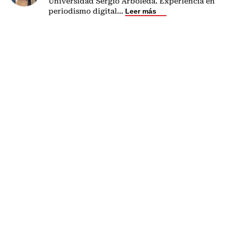
Universidad Sergio Arboleda. Experiencia en
periodismo digital
...
Leer más