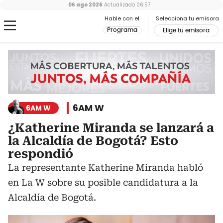
06 ago 2026
Actualizado
06:57
Hable con el
Selecciona tu emisora
Programa
Elige tu emisora
6AM W
6AM W
¿Katherine Miranda se lanzará a
la Alcaldía de Bogotá? Esto
respondió
La representante Katherine Miranda habló
en La W sobre su posible candidatura a la
Alcaldía de Bogotá.