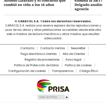
Alfonso Lizarazo y el concurso que
elimina la ART? D
cambió su vida a los 16 años
Delgado analizó e
agencia
© CARACOL S.A. Todos los derechos reservados.
CARACOL S.A. realiza una reserva expresa de las reproducciones y
usos de las obras y otras prestaciones accesibles desde este sitio
web a medios de lectura mecánica u otros medios que resulten
adecuados.
Contacto
Contacto Ventas
Newsletter
Pago electrónico clientes
Alta de Clientes
Registro de proveedores
Aviso legal
Política de Protección de Datos
Política de cookies
Configuración de cookies
Transparencia
Código Ético