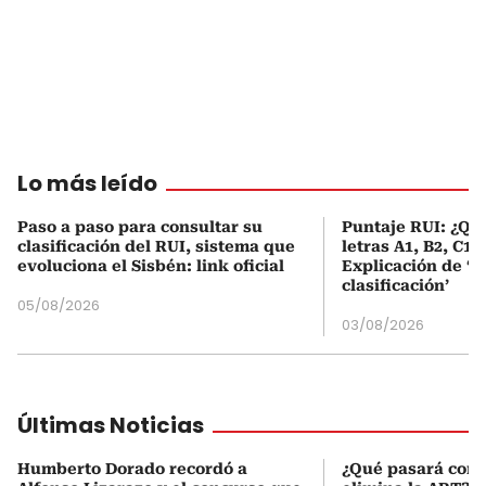
Lo más leído
Paso a paso para consultar su
Puntaje RUI: ¿Qué
clasificación del RUI, sistema que
letras A1, B2, C1 
evoluciona el Sisbén: link oficial
Explicación de ‘
clasificación’
05/08/2026
03/08/2026
Últimas Noticias
Humberto Dorado recordó a
¿Qué pasará con l