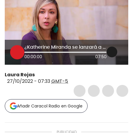
¿Katherine Miranda se lanzará a la Alcaldía de Bogotá? Esto respondió
00:00:00
07:50
Laura Rojas
27/10/2022 - 07:33
GMT-5
Añadir Caracol Radio en Google