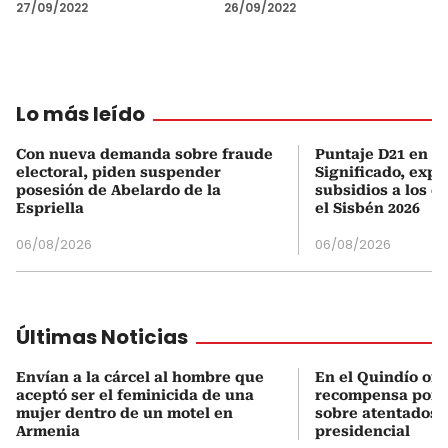
26/09/2022
27/09/2022
Lo más leído
Con nueva demanda sobre fraude
Puntaje D21 en el
electoral, piden suspender
Significado, expl
posesión de Abelardo de la
subsidios a los q
Espriella
el Sisbén 2026
06/08/2026
06/08/2026
Últimas Noticias
Envían a la cárcel al hombre que
En el Quindío of
aceptó ser el feminicida de una
recompensa por 
mujer dentro de un motel en
sobre atentados 
Armenia
presidencial