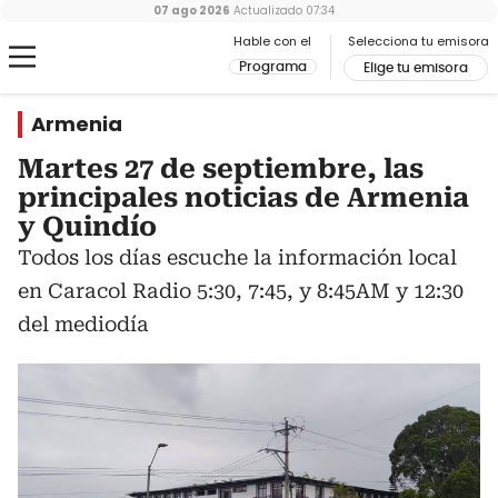
07 ago 2026
Actualizado
07:34
Hable con el
Selecciona tu emisora
Programa
Elige tu emisora
Armenia
Martes 27 de septiembre, las
principales noticias de Armenia
y Quindío
Todos los días escuche la información local
en Caracol Radio 5:30, 7:45, y 8:45AM y 12:30
del mediodía