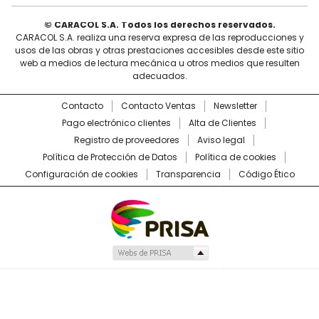
© CARACOL S.A. Todos los derechos reservados.
CARACOL S.A. realiza una reserva expresa de las reproducciones y
usos de las obras y otras prestaciones accesibles desde este sitio
web a medios de lectura mecánica u otros medios que resulten
adecuados.
Contacto
Contacto Ventas
Newsletter
Pago electrónico clientes
Alta de Clientes
Registro de proveedores
Aviso legal
Política de Protección de Datos
Política de cookies
Configuración de cookies
Transparencia
Código Ético