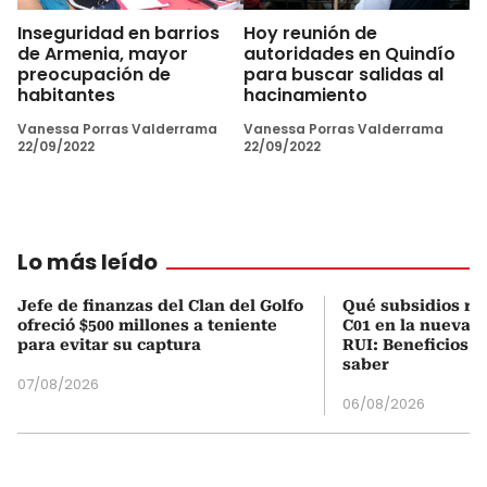
Inseguridad en barrios
Hoy reunión de
de Armenia, mayor
autoridades en Quindío
preocupación de
para buscar salidas al
habitantes
hacinamiento
Vanessa Porras Valderrama
Vanessa Porras Valderrama
22/09/2022
22/09/2022
Lo más leído
Jefe de finanzas del Clan del Golfo
Qué subsidios rec
ofreció $500 millones a teniente
C01 en la nueva c
para evitar su captura
RUI: Beneficios y
saber
07/08/2026
06/08/2026