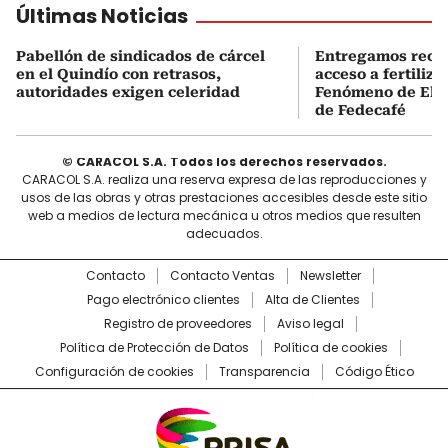
Últimas Noticias
Pabellón de sindicados de cárcel
Entregamos recu
en el Quindío con retrasos,
acceso a fertiliza
autoridades exigen celeridad
Fenómeno de El N
de Fedecafé
© CARACOL S.A. Todos los derechos reservados.
CARACOL S.A. realiza una reserva expresa de las reproducciones y
usos de las obras y otras prestaciones accesibles desde este sitio
web a medios de lectura mecánica u otros medios que resulten
adecuados.
Contacto
Contacto Ventas
Newsletter
Pago electrónico clientes
Alta de Clientes
Registro de proveedores
Aviso legal
Política de Protección de Datos
Política de cookies
Configuración de cookies
Transparencia
Código Ético