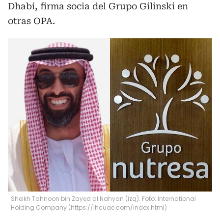
Dhabi, firma socia del Grupo Gilinski en
otras OPA.
Sheikh Tahnoon bin Zayed al Nahyan (izq). Foto: International
Holding Company (https://ihcuae.com/index.html)