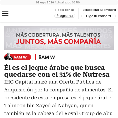
09 ago 2026
Actualizado
08:59
Hable con el
Selecciona tu emisora
Programa
Elige tu emisora
6AM W
6AM W
Él es el jeque árabe que busca
quedarse con el 31% de Nutresa
IHC Capital lanzó una Oferta Pública de
Adquisición por la compañía de alimentos. El
presidente de esta empresa es el jeque árabe
Tahnoon bin Zayed al Nahyan, quien
también es la cabeza del Royal Group de Abu