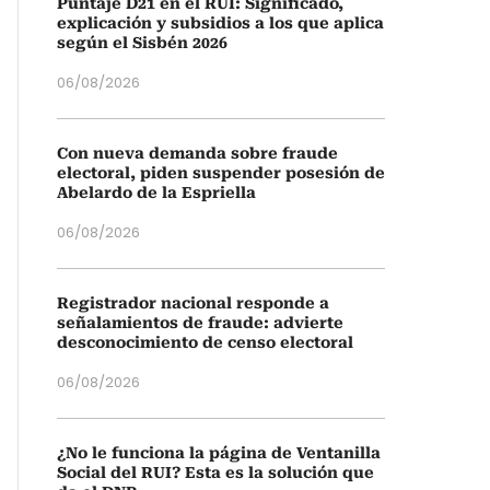
Puntaje D21 en el RUI: Significado,
explicación y subsidios a los que aplica
según el Sisbén 2026
06/08/2026
Con nueva demanda sobre fraude
electoral, piden suspender posesión de
Abelardo de la Espriella
06/08/2026
Registrador nacional responde a
señalamientos de fraude: advierte
desconocimiento de censo electoral
06/08/2026
¿No le funciona la página de Ventanilla
Social del RUI? Esta es la solución que