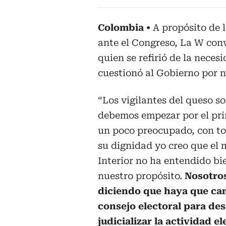
Colombia
A propósito de 
ante el Congreso, La W conv
quien se refirió de la nece
cuestionó al Gobierno por n
“Los vigilantes del queso so
debemos empezar por el pri
un poco preocupado, con to
su dignidad yo creo que el 
Interior no ha entendido bi
nuestro propósito.
Nosotro
diciendo que haya que cam
consejo electoral para de
judicializar la actividad el