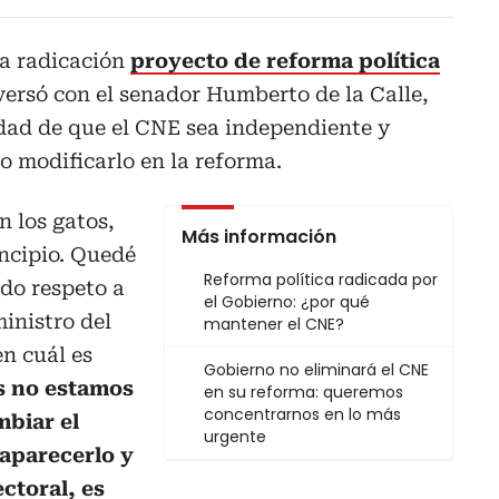
la radicación
proyecto de reforma política
ersó con el senador Humberto de la Calle,
sidad de que el CNE sea independiente y
o modificarlo en la reforma.
n los gatos,
Más información
ncipio. Quedé
Reforma política radicada por
do respeto a
el Gobierno: ¿por qué
ministro del
mantener el CNE?
en cuál es
Gobierno no eliminará el CNE
s no estamos
en su reforma: queremos
concentrarnos en lo más
biar el
urgente
saparecerlo y
ectoral, es