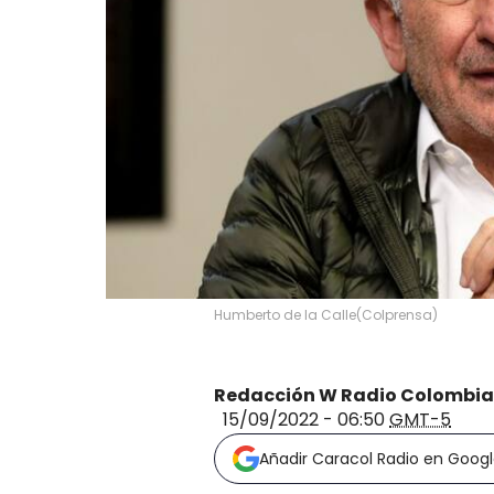
Humberto de la Calle
(
Colprensa
)
Redacción W Radio Colombia
15/09/2022 - 06:50
GMT-5
Añadir Caracol Radio en Goog