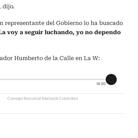
, dijo.
 representante del Gobierno lo ha buscado
La voy a seguir luchando, yo no dependo
nador Humberto de la Calle en La W:
14:30
Consejo Nacional Electoral Colombia