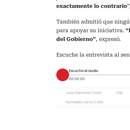
exactamente lo contrario
”
También admitió que ningún
para apoyar su iniciativa.
“
del Gobierno”
, expresó.
Escuche la entrevista al se
Escucha el audio
00:00:00
Julio Sánchez Cristo
CNE
Humberto de la Calle