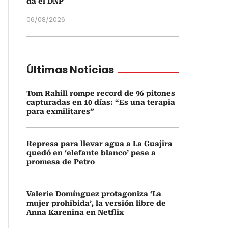
da el DNP
06/08/2026
Últimas Noticias
Tom Rahill rompe record de 96 pitones
capturadas en 10 días: “Es una terapia
para exmilitares”
Represa para llevar agua a La Guajira
quedó en ‘elefante blanco’ pese a
promesa de Petro
Valerie Domínguez protagoniza ‘La
mujer prohibida’, la versión libre de
Anna Karenina en Netflix