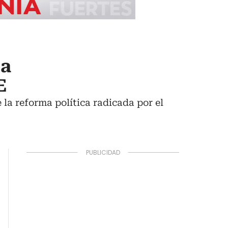
ra
E
la reforma política radicada por el