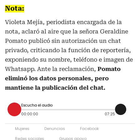
Nota:
Violeta Mejía, periodista encargada de la
nota, aclaró al aire que la señora Geraldine
Pomato publicó sin autorización un chat
privado, criticando la función de reportería,
exponiendo su nombre, teléfono e imagen de
Whatsapp. Ante la reclamación,
Pomato
eliminó los datos personales, pero
mantiene la publicación del chat.
Escucha el audio
00:00:00
07:25
Mujeres
Denuncias
Facebook
Redes sociales
Grupos apoyo