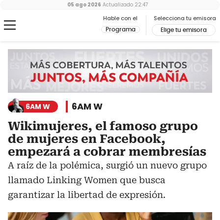
05 ago 2026
Actualizado
22:47
Hable con el
Selecciona tu emisora
Programa
Elige tu emisora
6AM W
6AM W
Wikimujeres, el famoso grupo
de mujeres en Facebook,
empezará a cobrar membresías
A raíz de la polémica, surgió un nuevo grupo
llamado Linking Women que busca
garantizar la libertad de expresión.