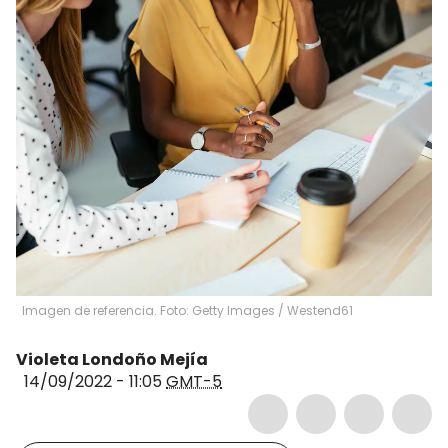
Imagen de referencia. Foto: Getty Images
/
Westend61
Violeta Londoño Mejía
14/09/2022 - 11:05
GMT-5