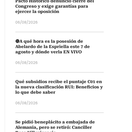
Pacto Histórico denunció cierre del
Congreso y exige garantías para
ejercer la oposición
06/08/2026
🔴A qué hora es la posesión de
Abelardo de la Espriella este 7 de
agosto y dónde verla EN VIVO
06/08/2026
Qué subsidios recibe el puntaje C01 en
la nueva clasificación RUI: Beneficios y
lo que debe saber
06/08/2026
Se pidió beneplácito a embajada de
Alemania, pero se retiró: Canciller