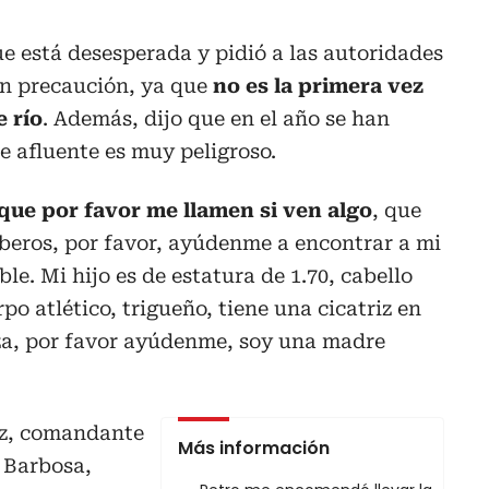
e está desesperada y pidió a las autoridades
n precaución, ya que
no es la primera vez
e río
. Además, dijo que en el año se han
e afluente es muy peligroso.
 que por favor me llamen si ven algo
, que
mberos, por favor, ayúdenme a encontrar a mi
ible. Mi hijo es de estatura de 1.70, cabello
rpo atlético, trigueño, tiene una cicatriz en
eza, por favor ayúdenme, soy una madre
ez, comandante
Más información
 Barbosa,