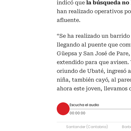
indicó que
la búsqueda no
han realizado operativos po
afluente.
“Se ha realizado un barrido 
llegando al puente que com
Güepsa y San José de Pare, 
extendido para que avisen.
oriundo de Ubaté, ingresó al 
niña, también cayó, al parec
ahora este joven, llevamos 
Escucha el audio
00:00:00
Santander (Cantabria)
Barb