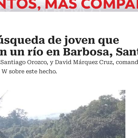
úsqueda de joven que
n un río en Barbosa, Sa
 Santiago Orozco, y David Márquez Cruz, coman
 W sobre este hecho.