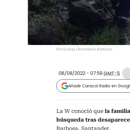
Río Suárez /Bomberos Barbosa
08/09/2022 - 07:59
GMT-5
Añadir Caracol Radio en Goog
La W conoció que
la famili
búsqueda tras desaparecer
Barbosa, Santander.