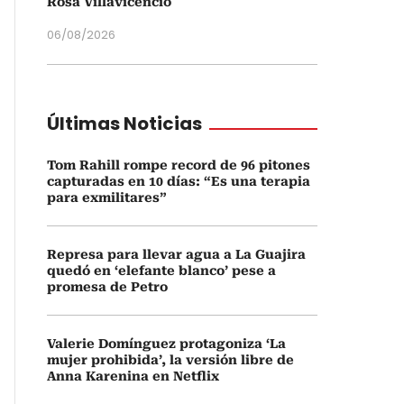
Rosa Villavicencio
06/08/2026
Últimas Noticias
Tom Rahill rompe record de 96 pitones
capturadas en 10 días: “Es una terapia
para exmilitares”
Represa para llevar agua a La Guajira
quedó en ‘elefante blanco’ pese a
promesa de Petro
Valerie Domínguez protagoniza ‘La
mujer prohibida’, la versión libre de
Anna Karenina en Netflix