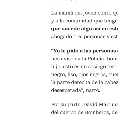
La mamá del joven contó qu
y a la comunidad que tenga
que sucede algo así en est
ahogado tres personas y est
“
Yo le pido a las personas
nos avisen a la Policía, bo
hijo, esto es un sosiego terr
negro, liso, ojos negros, cue
la parte derecha de la cab
desesperada”, narró.
Por su parte, David Márqu
del cuerpo de Bomberos, de