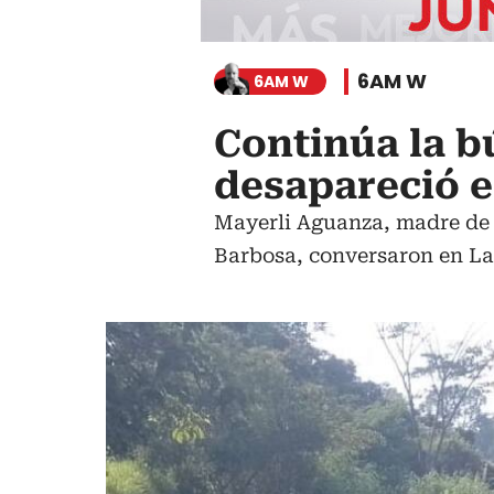
6AM W
6AM W
Continúa la b
desapareció e
Mayerli Aguanza, madre de
Barbosa, conversaron en La