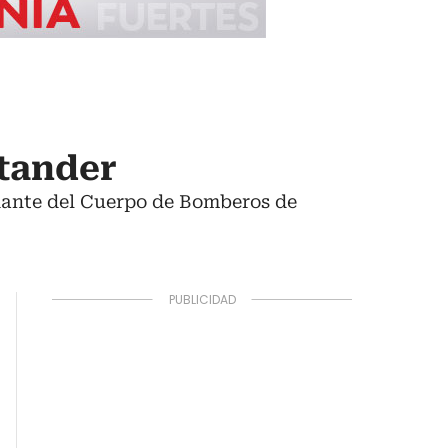
ntander
dante del Cuerpo de Bomberos de