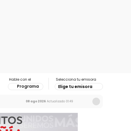
Hable con el
Selecciona tu emisora
Programa
Elige tu emisora
08 ago 2026
Actualizado
01:49