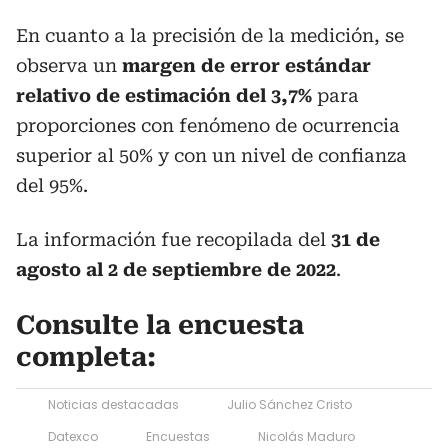
En cuanto a la precisión de la medición, se
observa un
margen de error estándar
relativo de estimación del 3,7%
para
proporciones con fenómeno de ocurrencia
superior al 50% y con un nivel de confianza
del 95%.
La información fue recopilada del
31 de
agosto al 2 de septiembre de 2022
.
Consulte la encuesta
completa:
Noticias destacadas
Julio Sánchez Cristo
Datexco
Encuestas
Nicolás Maduro