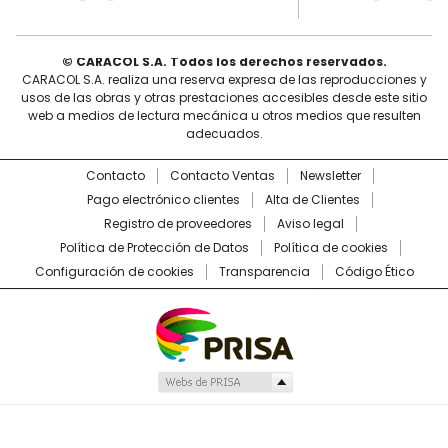
© CARACOL S.A. Todos los derechos reservados.
CARACOL S.A. realiza una reserva expresa de las reproducciones y
usos de las obras y otras prestaciones accesibles desde este sitio
web a medios de lectura mecánica u otros medios que resulten
adecuados.
Contacto
Contacto Ventas
Newsletter
Pago electrónico clientes
Alta de Clientes
Registro de proveedores
Aviso legal
Política de Protección de Datos
Política de cookies
Configuración de cookies
Transparencia
Código Ético