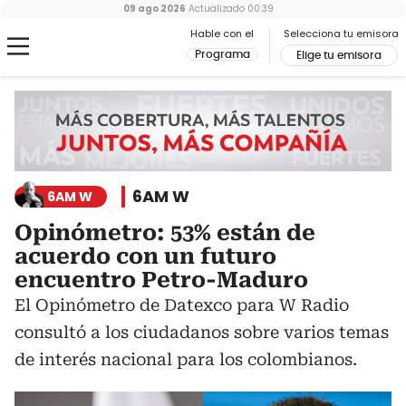
09 ago 2026
Actualizado
00:39
Hable con el
Selecciona tu emisora
Programa
Elige tu emisora
6AM W
6AM W
Opinómetro: 53% están de
acuerdo con un futuro
encuentro Petro-Maduro
El Opinómetro de Datexco para W Radio
consultó a los ciudadanos sobre varios temas
de interés nacional para los colombianos.