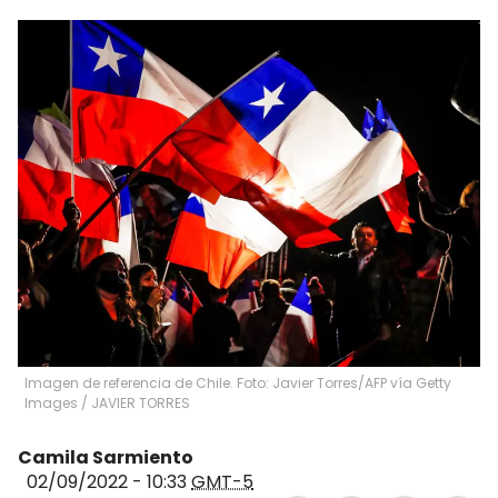
Imagen de referencia de Chile. Foto: Javier Torres/AFP vía Getty
Images
/
JAVIER TORRES
Camila Sarmiento
02/09/2022 - 10:33
GMT-5