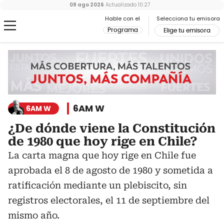
09 ago 2026
Actualizado
10:27
Hable con el
Selecciona tu emisora
Programa
Elige tu emisora
6AM W
6AM W
¿De dónde viene la Constitución
de 1980 que hoy rige en Chile?
La carta magna que hoy rige en Chile fue
aprobada el 8 de agosto de 1980 y sometida a
ratificación mediante un plebiscito, sin
registros electorales, el 11 de septiembre del
mismo año.