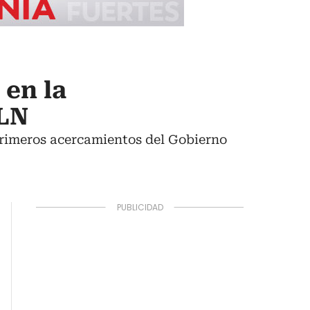
 en la
ELN
 primeros acercamientos del Gobierno