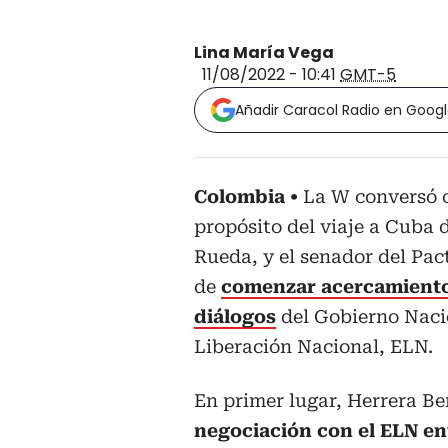
Lina María Vega
11/08/2022 - 10:41
GMT-5
Añadir Caracol Radio en Goog
Colombia
La W conversó 
propósito del viaje a Cuba 
Rueda, y el senador del Pac
de
comenzar acercamientos
diálogos
del Gobierno Nacio
Liberación Nacional, ELN.
En primer lugar, Herrera Be
negociación con el ELN ent