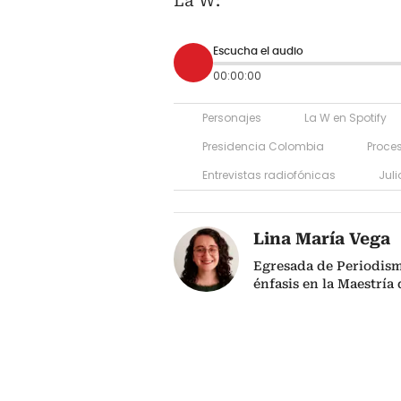
La W:
Escucha el audio
00:00:00
Personajes
La W en Spotify
Presidencia Colombia
Proce
Entrevistas radiofónicas
Juli
Lina María Vega
Egresada de Periodism
énfasis en la Maestría 