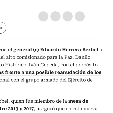
le
con el
general (r) Eduardo Herrera Berbel
a
del alto comisionado para la Paz, Danilo
to Histórico, Iván Cepeda, con el propósito
 frente a una posible reanudación de los
nal con el grupo armado del Ejército de
rbel, quien fue miembro de la
mesa de
re 2013 y 2017
, aseguró que en esta nueva