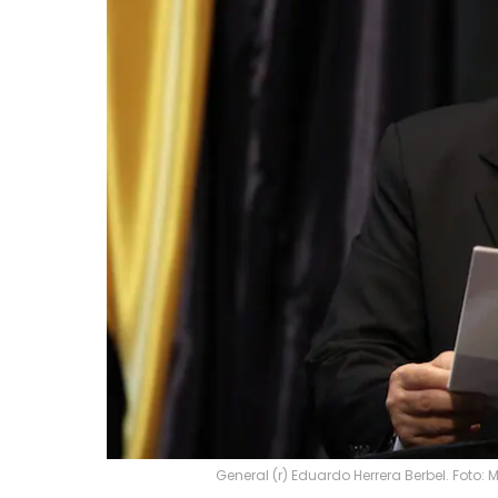
General (r) Eduardo Herrera Berbel. Foto: