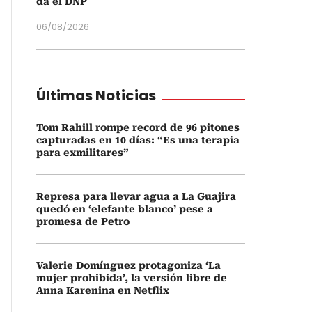
da el DNP
06/08/2026
Últimas Noticias
Tom Rahill rompe record de 96 pitones
capturadas en 10 días: “Es una terapia
para exmilitares”
Represa para llevar agua a La Guajira
quedó en ‘elefante blanco’ pese a
promesa de Petro
Valerie Domínguez protagoniza ‘La
mujer prohibida’, la versión libre de
Anna Karenina en Netflix