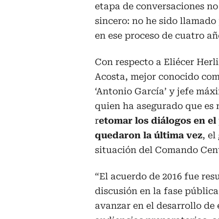
etapa de conversaciones no 
sincero: no he sido llamado
en ese proceso de cuatro añ
Con respecto a Eliécer Her
Acosta, mejor conocido com
‘Antonio García’ y jefe máx
quien ha asegurado que es 
r
etomar los diálogos en el
quedaron la última vez
, e
situación del Comando Cent
“El acuerdo de 2016 fue resu
discusión en la fase pública
avanzar en el desarrollo de 