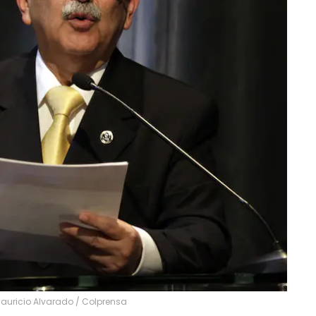
 Mauricio Alvarado / Colprensa