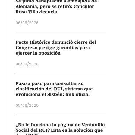
Se pidió beneplácito a embajada de
Alemania, pero se retiró: Canciller
Rosa Villavicencio
06/08/2026
Pacto Histórico denunció cierre del
Congreso y exige garantías para
ejercer la oposición
06/08/2026
Paso a paso para consultar su
clasificación del RUI, sistema que
evoluciona el Sisbén: link oficial
05/08/2026
¿No le funciona la página de Ventanilla
Social del RUI? Esta es la solución que