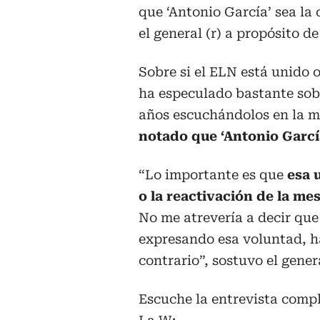
que ‘Antonio García’ sea la 
el general (r) a propósito d
Sobre si el ELN está unido 
ha especulado bastante sobr
años escuchándolos en la m
notado que ‘Antonio Garcí
“Lo importante es que
esa 
o la reactivación de la me
No me atrevería a decir que
expresando esa voluntad, h
contrario”, sostuvo el genera
Escuche la entrevista compl