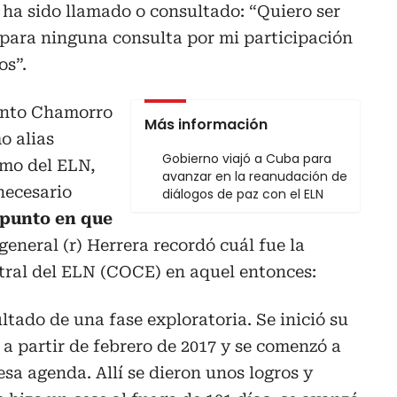
ha sido llamado o consultado: “Quiero ser
 para ninguna consulta por mi participación
os”.
linto Chamorro
Más información
o alias
Gobierno viajó a Cuba para
imo del ELN,
avanzar en la reanudación de
necesario
diálogos de paz con el ELN
 punto en que
l general (r) Herrera recordó cuál fue la
ral del ELN (COCE) en aquel entonces:
ltado de una fase exploratoria. Se inició su
 a partir de febrero de 2017 y se comenzó a
esa agenda. Allí se dieron unos logros y