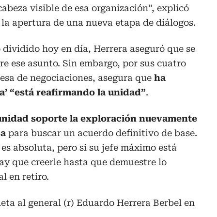
cabeza visible de esa organización”, explicó
e la apertura de una nueva etapa de diálogos.
o dividido hoy en día, Herrera aseguró que se
e ese asunto. Sin embargo, por sus cuatro
esa de negociaciones, asegura que
ha
a’ “está reafirmando la unidad”
.
unidad soporte la exploración nuevamente
sa
para buscar un acuerdo definitivo de base.
 es absoluta, pero si su jefe máximo está
ay que creerle hasta que demuestre lo
l en retiro.
eta al general (r) Eduardo Herrera Berbel en