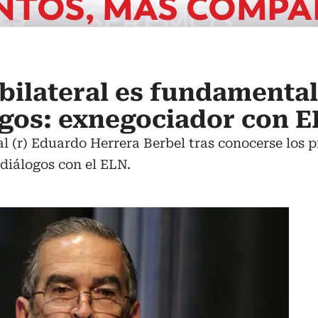
bilateral es fundamental
ogos: exnegociador con 
l (r) Eduardo Herrera Berbel tras conocerse los
diálogos con el ELN.