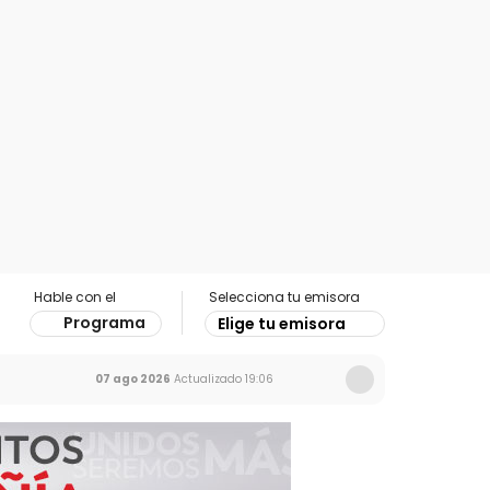
Hable con el
Selecciona tu emisora
Programa
Elige tu emisora
07 ago 2026
Actualizado
19:06