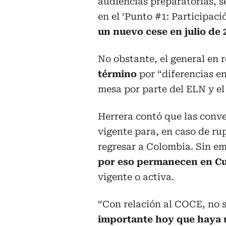
audiencias preparatorias, se
en el ‘Punto #1: Participaci
un nuevo cese en julio de 
No obstante, el general en 
término
por “diferencias e
mesa por parte del ELN y el 
Herrera contó que las conv
vigente para, en caso de ru
regresar a Colombia. Sin e
por eso permanecen en Cu
vigente o activa.
“Con relación al COCE, no s
importante hoy que haya u